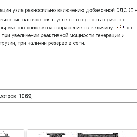
ации узла равносильно включению добавочной ЭДС (Е 
вышение напряжения в узле со стороны вторичного
овременно снижается напряжение на величину
co
 при увеличении реактивной мощности генерации и
рузки, при наличии резерва в сети.
смотров:
1069
;