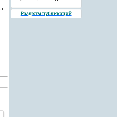
на
Разделы публикаций