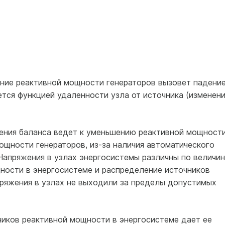
ение реактивной мощности генераторов вызовет падени
ется функцией удаленности узла от источника (изменен
ения баланса ведет к уменьшению реактивной мощност
ощности генераторов, из-за наличия автоматического
Напряжения в узлах энергосистемы различны по величин
ности в энергосистеме и распределение источников
пряжения в узлах не выходили за пределы допустимых
иков реактивной мощности в энергосистеме дает ее