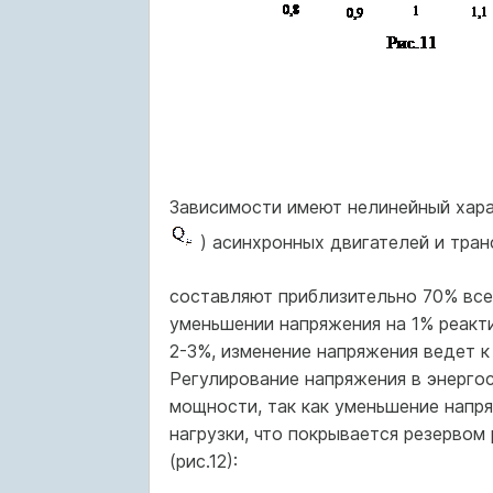
Зависимости имеют нелинейный хара
) асинхронных двигателей и тра
составляют приблизительно 70% все
уменьшении напряжения на 1% реакт
2-3%, изменение напряжения ведет 
Регулирование напряжения в энерго
мощности, так как уменьшение напр
нагрузки, что покрывается резервом
(рис.12):