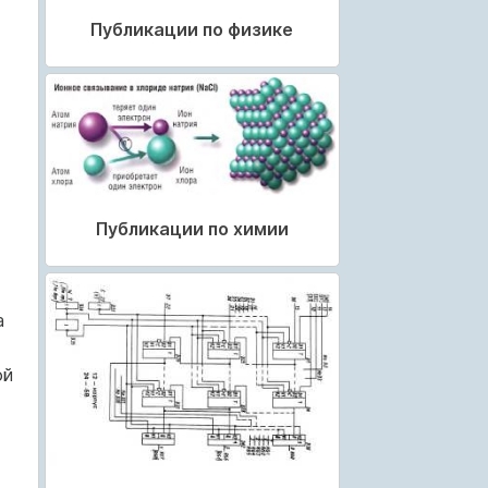
Публикации по физике
Публикации по химии
а
ой