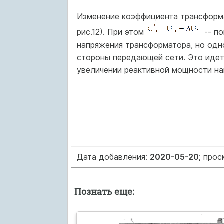
Изменение коэффициента трансформ
рис.12). При этом
-- по
напряжения трансформатора, но одн
стороны передающей сети. Это идет
увеличении реактивной мощности наг
Дата добавления:
2020-05-20
; про
Познать еще: