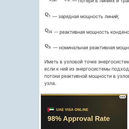
— потери в линиях и тра
— зарядная мощность линий;
-- реактивная мощность конденс
— номинальная реактивная мощно
Иметь в узловой точке энергосисте
если к ней из энергосистемы подхо
потоки реактивной мощности в узло
узла.