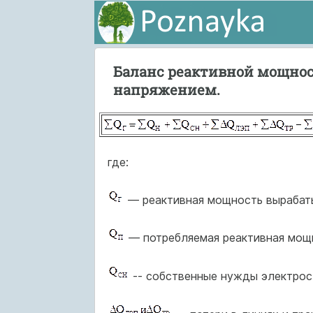
Баланс реактивной мощност
напряжением.
где:
— реактивная мощность вырабаты
— потребляемая реактивная мощ
-- собственные нужды электрос