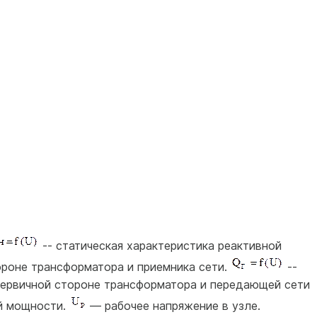
-- статическая характеристика реактивной
ороне трансформатора и приемника сети.
--
первичной стороне трансформатора и передающей сети
й мощности.
— рабочее напряжение в узле.