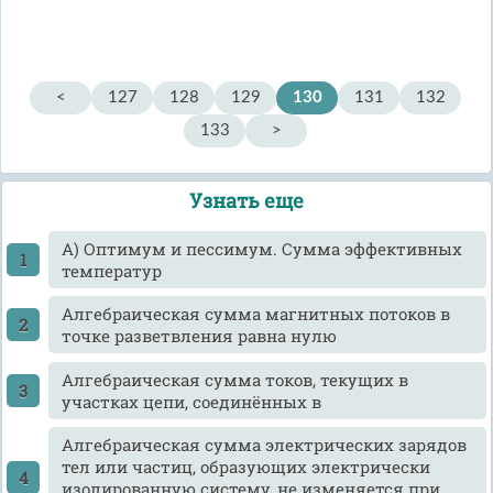
<
127
128
129
130
131
132
133
>
Узнать еще
А) Оптимум и пессимум. Сумма эффективных
температур
Алгебраическая сумма магнитных потоков в
точке разветвления равна нулю
Алгебраическая сумма токов, текущих в
участках цепи, соединённых в
Алгебраическая сумма электрических зарядов
тел или частиц, образующих электрически
изолированную систему, не изменяется при