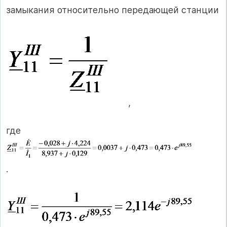
замыкания относительно передающей станции
,
где
.