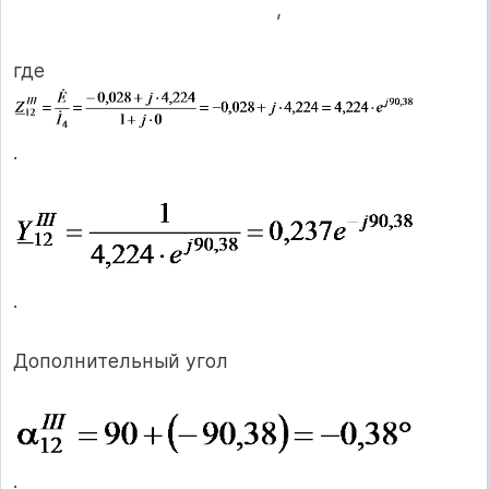
,
где
.
.
Дополнительный угол
.