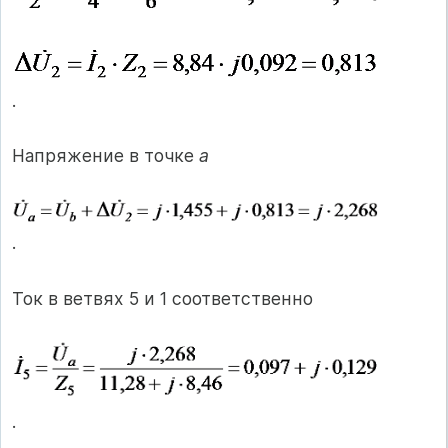
.
Напряжение в точке
a
.
Ток в ветвях 5 и 1 соответственно
.