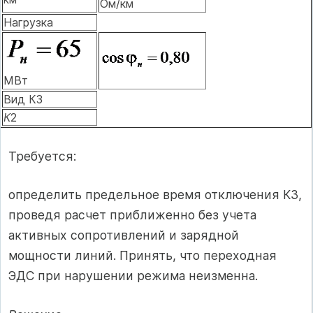
Ом/км
Нагрузка
МВт
Вид КЗ
К
2
Требуется:
определить предельное время отключения КЗ,
проведя расчет приближенно без учета
активных сопротивлений и зарядной
мощности линий. Принять, что переходная
ЭДС при нарушении режима неизменна.