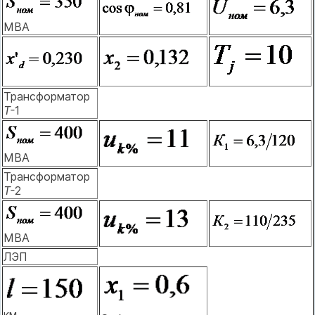
МВА
Трансформатор
Т-
1
МВА
Трансформатор
Т-
2
МВА
ЛЭП
км