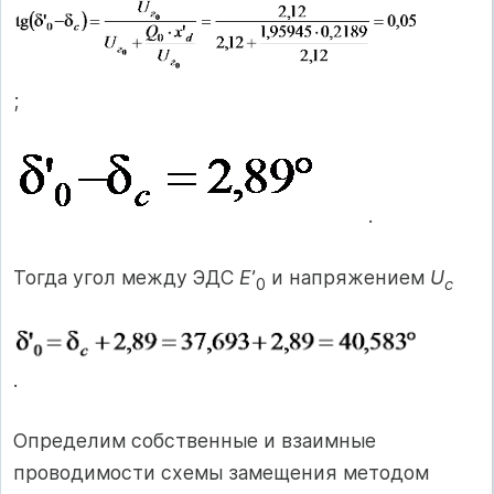
;
.
Тогда угол между ЭДС
E
’
и напряжением
U
0
c
.
Определим собственные и взаимные
проводимости схемы замещения методом