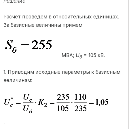
Решение
Расчет проведем в относительных единицах.
За базисные величины примем
МВА;
U
= 105 кВ.
б
1. Приводим исходные параметры к базисным
величинам:
.