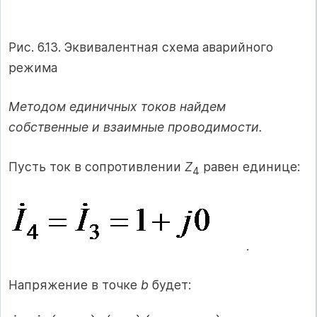
Рис. 6.13. Эквивалентная схема аварийного
режима
Методом единичных токов найдем
собственные и взаимные проводимости.
Пусть ток в сопротивлении
Z
равен единице:
4
.
Напряжение в точке
b
будет: