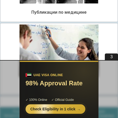
Публикации по медицине
3
Публикации по педагогике
Разделы публикаций
Poznayka.org - Познайка.Орг - 2016-2026 год. Материал
предоставляется для ознакомительных и учебных целей.
Политика