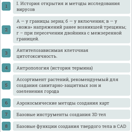
I. История открытия и методы исследования
вирусов
А — у границы зерна; б — у включения; в — у
«ножа» напряжений ранее возникшей трещины;
г – при пересечении двойника с межзеренной
границей.
Антителозависимая клеточная
цитотоксичность.
Антропология (история термина)
Ассортимент растений, рекомендуемый для
создания санитарно-защитных зон и
озеленения города
Аэрокосмические методы создания карт
Базовые инструменты создания 3D тел
Базовые функции создания твердого тела в CAD