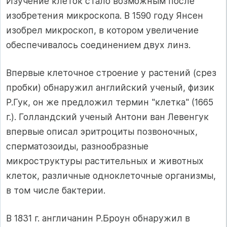
Изучение клеток стало возможным после
изобретения микроскопа. В 1590 году Янсен
изобрел микроскоп, в котором увеличение
обеспечивалось соединением двух линз.
Впервые клеточное строение у растений (срез
пробки) обнаружил английский ученый, физик
Р.Гук, он же предложил термин "клетка" (1665
г.). Голландский ученый Антони ван Левенгук
впервые описал эритроциты позвоночных,
сперматозоиды, разнообразные
микроструктуры растительных и животных
клеток, различные одноклеточные организмы,
в том числе бактерии.
В 1831 г. англичанин Р.Броун обнаружил в