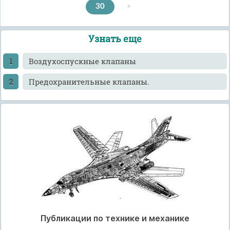
30
>
Узнать еще
Воздухоспускные клапаны
Предохранительные клапаны.
Публикации по технике и механике