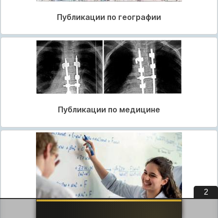
Публикации по географии
Публикации по медицине
1