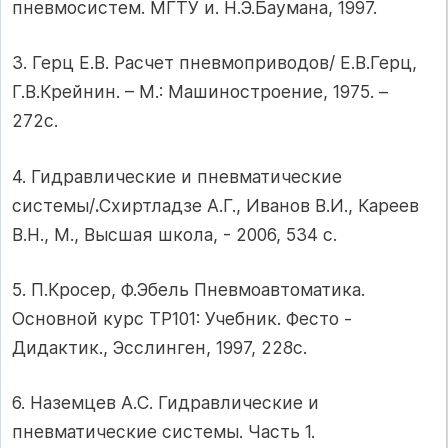
пневмосистем. МГТУ и. Н.Э.Баумана, 1997.
3. Герц Е.В. Расчет пневмоприводов/ Е.В.Герц,
Г.В.Крейнин. – М.: Машиностроение, 1975. –
272с.
4. Гидравлические и пневматические
системы/
.
Схиртладзе А.Г., Иванов В.И., Кареев
В.Н., М., Высшая школа, - 2006, 534 с.
5. П.Кросер, Ф.Эбель Пневмоавтоматика.
Основной курс ТР101: Учебник. Фесто -
Дидактик., Эсслинген, 1997, 228с.
6. Наземцев А.С. Гидравлические и
пневматические системы. Часть 1.