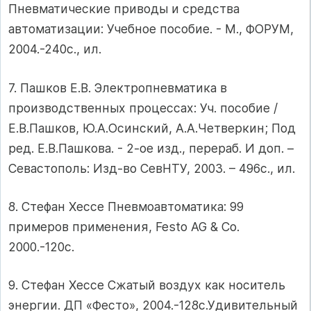
Пневматические приводы и средства
автоматизации: Учебное пособие. - М., ФОРУМ,
2004.-240с., ил.
7. Пашков Е.В. Электропневматика в
производственных процессах: Уч. пособие /
Е.В.Пашков, Ю.А.Осинский, А.А.Четверкин; Под
ред. Е.В.Пашкова. - 2-ое изд., перераб. И доп. –
Севастополь: Изд-во СевНТУ, 2003. – 496с., ил.
8. Стефан Хессе Пневмоавтоматика: 99
примеров применения, Festo AG & Co.
2000.-120c.
9. Стефан Хессе Сжатый воздух как носитель
энергии. ДП «Фесто», 2004.-128с.Удивительный