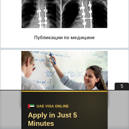
Публикации по медицине
4
Публикации по педагогике