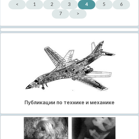
<
1
2
3
4
5
6
7
>
Публикации по технике и механике