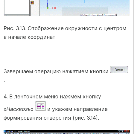
Рис. 3.13. Отображение окружности с центром
в начале координат
Завершаем операцию нажатием кнопки
.
4. В ленточном меню нажмем кнопку
«
Насквозь
»
и укажем направление
формирования отверстия (рис. 3.14).