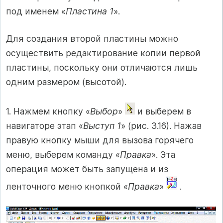
под именем «
Пластина 1
».
Для создания второй пластины можно
осуществить редактирование копии первой
пластины, поскольку они отличаются лишь
одним размером (высотой).
1. Нажмем кнопку «
Выбор
»
и выберем в
навигаторе этап «
Выступ 1
» (рис. 3.16). Нажав
правую кнопку мыши для вызова горячего
меню, выберем команду «
Правка
». Эта
операция может быть запущена и из
ленточного меню кнопкой «
Правка
»
.