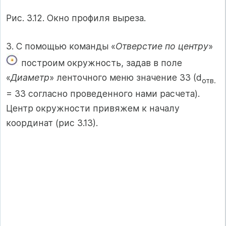
Рис. 3.12. Окно профиля выреза.
3. С помощью команды «
Отверстие по центру
»
построим окружность, задав в поле
«
Диаметр
» ленточного меню значение 33 (d
отв.
= 33 согласно проведенного нами расчета).
Центр окружности привяжем к началу
координат (рис 3.13).