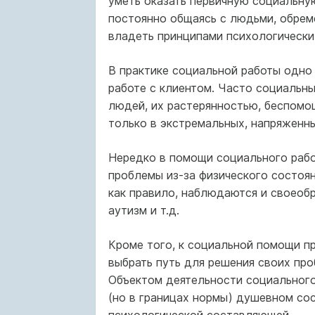
уметь оказать первичную социальну
постоянно общаясь с людьми, обре
владеть принципами психологически
В практике социальной работы одно
работе с клиентом. Часто социальн
людей, их растерянностью, беспом
только в экстремальных, напряженны
Нередко в помощи социального рабо
проблемы из-за физического состоян
как правило, наблюдаются и своеобр
аутизм и т.д.
Кроме того, к социальной помощи пр
выбрать путь для решения своих про
Объектом деятельности социального
(но в границах нормы) душевном со