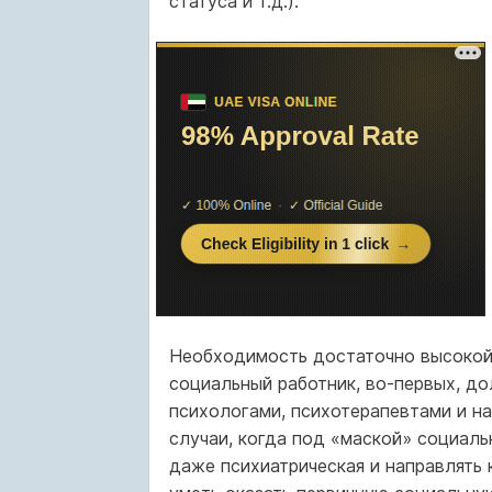
статуса и т.д.).
Необходимость достаточно высокой 
социальный работник, во-первых, д
психологами, психотерапевтами и на
случаи, когда под «маской» социал
даже психиатрическая и направлять 