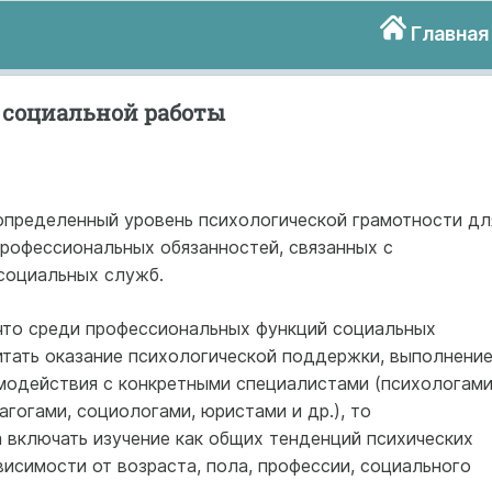
Главная
 социальной работы
пределенный уровень психологической грамотности дл
профессиональных обязанностей, связанных с
социальных служб.
 что среди профессиональных функций социальных
тать оказание психологической поддержки, выполнени
модействия с конкретными специалистами (психологами
агогами, социологами, юристами и др.), то
 включать изучение как общих тенденций психических
висимости от возраста, пола, профессии, социального