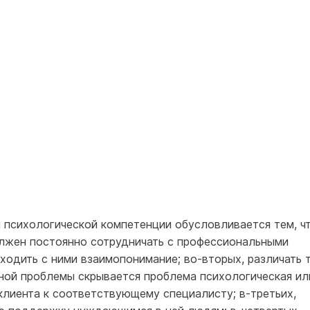
психологической компетенции обусловливается тем, ч
олжен постоянно сотрудничать с профессиональными
ходить с ними взаимопонимание; во-вторых, различать 
ьной проблемы скрывается проблема психологическая ил
клиента к соответствующему специалисту; в-третьих,