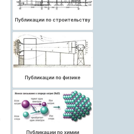
Публикации по строительству
Публикации по физике
м
Публикации по химии