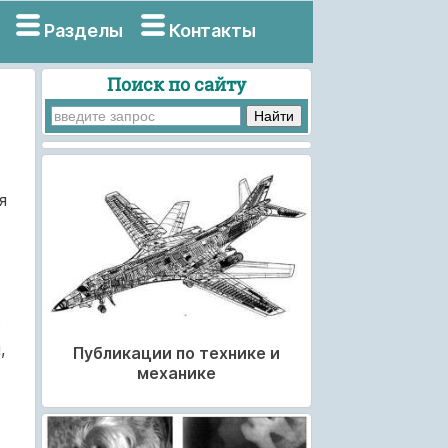
Разделы
Контакты
Поиск по сайту
я
е
,
Публикации по технике и
механике