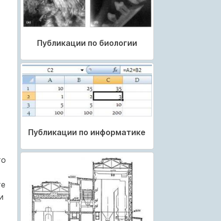
Публикации по биологии
Публикации по информатике
то
те
и