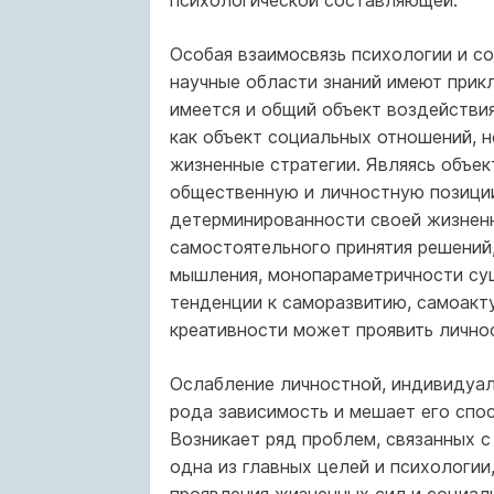
психологической составляющей.
Особая взаимосвязь психологии и со
научные области знаний имеют прикл
имеется и общий объект воздействия
как объект социальных отношений, н
жизненные стратегии. Являясь объе
общественную и личностную позиции
детерминированности своей жизненно
самостоятельного принятия решений
мышления, монопараметричности сущ
тенденции к саморазвитию, самоакт
креативности может проявить лично
Ослабление личностной, индивидуал
рода зависимость и мешает его спо
Возникает ряд проблем, связанных 
одна из главных целей и психологии