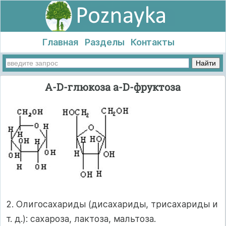
Главная
Разделы
Контакты
A-D-глюкоза a-D-фруктоза
2. Олигосахариды (дисахариды, трисахариды и
т. д.): сахароза, лактоза, мальтоза.