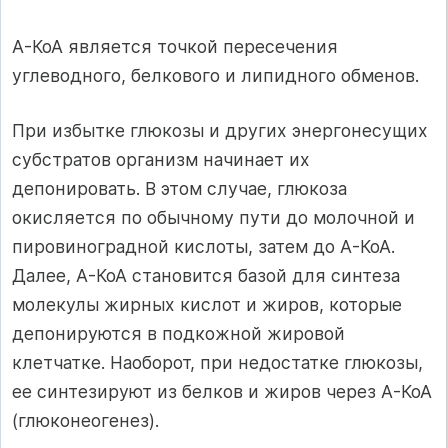
А-КоА является точкой пересечения
углеводного, белкового и липидного обменов.
При избытке глюкозы и других энергонесущих
субстратов организм начинает их
депонировать. В этом случае, глюкоза
окисляется по обычному пути до молочной и
пировиноградной кислоты, затем до А-КоА.
Далее, А-КоА становится базой для синтеза
молекулы жирных кислот и жиров, которые
депонируются в подкожной жировой
клетчатке. Наоборот, при недостатке глюкозы,
ее синтезируют из белков и жиров через А-КоА
(глюконеогенез).