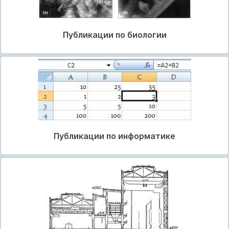
Публикации по биологии
Публикации по информатике