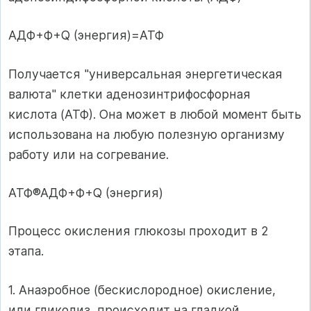
АДФ+Ф+Q (энергия)=АТФ
Получается "универсальная энергетическая
валюта" клетки аденозинтрифосфорная
кислота (АТФ). Она может в любой момент быть
использована на любую полезную организму
работу или на согревание.
АТФ®АДФ+Ф+Q (энергия)
Процесс окисления глюкозы проходит в 2
этапа.
1. Анаэробное (бескислородное) окисление,
или гликолиз, происходит на гладкой