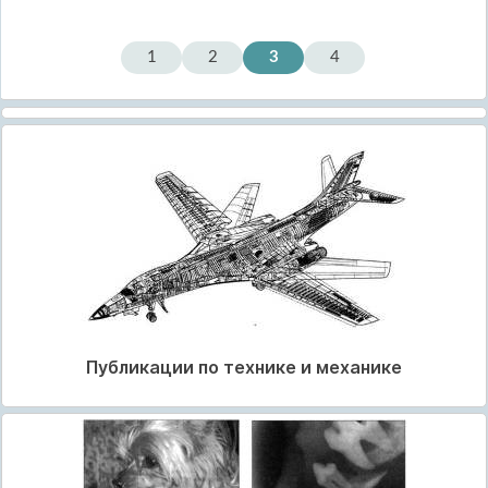
1
2
3
4
Публикации по технике и механике