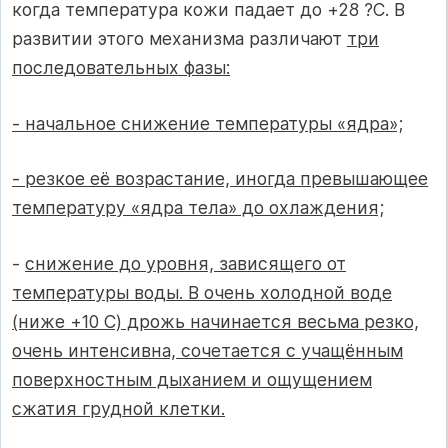
когда температура кожи падает до +28 ?C. В
развитии этого механизма различают
три
последовательных фазы:
- начальное снижение температуры «ядра»;
- резкое её возрастание, иногда превышающее
температуру «ядра тела» до охлаждения;
-
снижение до уровня, зависящего от
температуры воды. В очень холодной воде
(ниже +10 C) дрожь начинается весьма резко,
очень интенсивна, сочетается с учащённым
поверхностным дыханием и ощущением
сжатия грудной клетки.