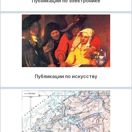
Публикации по электронике
Публикации по искусству