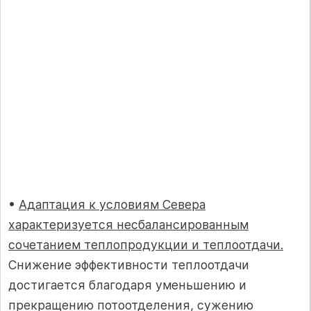
•
Адаптация к условиям Севера
характеризуется несбалансированным
сочетанием теплопродукции и теплоотдачи.
Снижение эффективности теплоотдачи
достигается благодаря уменьшению и
прекращению потоотделения, сужению