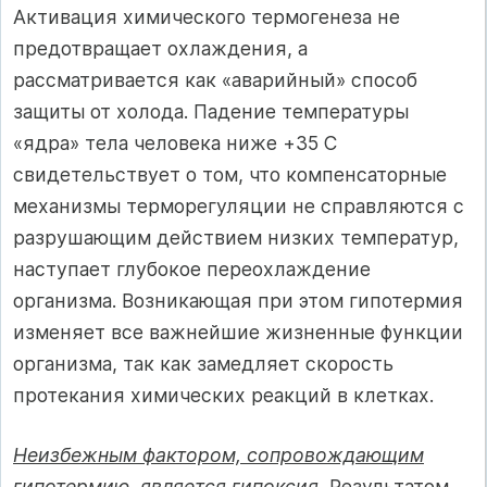
Активация химического термогенеза не
предотвращает охлаждения, а
рассматривается как «аварийный» способ
защиты от холода. Падение температуры
«ядра» тела человека ниже +35 C
свидетельствует о том, что компенсаторные
механизмы терморегуляции не справляются с
разрушающим действием низких температур,
наступает глубокое переохлаждение
организма. Возникающая при этом гипотермия
изменяет все важнейшие жизненные функции
организма, так как замедляет скорость
протекания химических реакций в клетках.
Неизбежным фактором, сопровождающим
гипотермию, является гипоксия.
Результатом