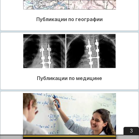
Публикации по географии
Публикации по медицине
2