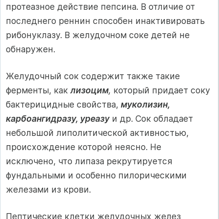
протеазное действие пепсина. В отличие от
последнего реннин способен инактивировать
рибонуклазу. В желудочном соке детей не
обнаружен.
Желудочный сок содержит также такие
ферменты, как
лизоцим
,
который придает соку
бактерицидные свойства,
муколизин,
карбоангидразу, уреазу
и др. Сок обладает
небольшой липолитической активностью,
происхождение которой неясно. Не
исключено, что липаза рекрутируется
фундальными и особенно пилорическими
железами из крови.
Пептические клетки желудочных желез