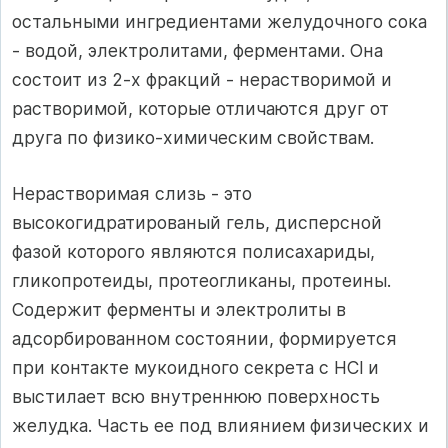
остальными ингредиентами желудочного сока
- водой, электролитами, ферментами. Она
состоит из 2-х фракций - нерастворимой и
растворимой, которые отличаются друг от
друга по физико-химическим свойствам.
Нерастворимая слизь - это
высокогидратированый гель, дисперсной
фазой которого являются полисахариды,
гликопротеиды, протеогликаны, протеины.
Содержит ферменты и электролиты в
адсорбированном состоянии, формируется
при контакте мукоидного секрета с HCl и
выстилает всю внутреннюю поверхность
желудка. Часть ее под влиянием физических и