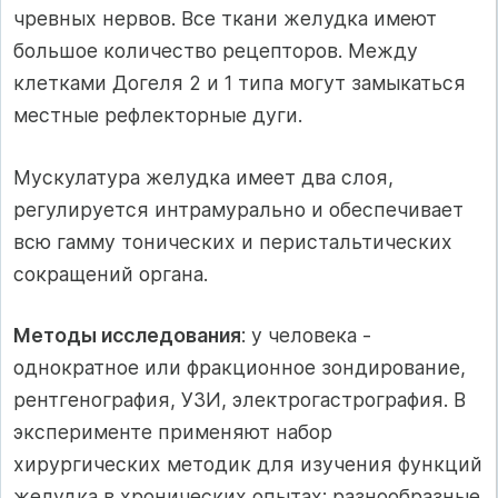
чревных нервов. Все ткани желудка имеют
большое количество рецепторов. Между
клетками Догеля 2 и 1 типа могут замыкаться
местные рефлекторные дуги.
Мускулатура желудка имеет два слоя,
регулируется интрамурально и обеспечивает
всю гамму тонических и перистальтических
сокращений органа.
Методы исследования
: у человека -
однократное или фракционное зондирование,
рентгенография, УЗИ, электрогастрография. В
эксперименте применяют набор
хирургических методик для изучения функций
желудка в хронических опытах: разнообразные