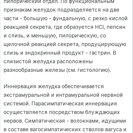
пилорический отдел. По функциональным
признакам желудок подразделяется на две
части - большую - фундальную, с резко кислой
реакцией секрета, где образуется НCl, пепсин
и слизь, и меньшую, пилорическую, со
щелочной реакцией секрета, продуцирующую
слизь и эндокринный продукт - гастрин. В
слизистой желудка расположены
разнообразные железы (см. гистологию).
Иннервация желудка обеспечивается
экстрамуральной и интрамуральной нервной
системой. Парасимпатическая иннервация
осуществляется посредством блуждающих
нервов. Симпатическая - волокнами, идущими
в составе вагосимпатических стволов вагуса и