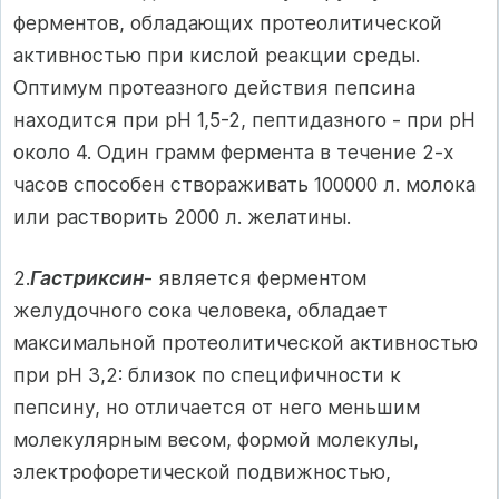
ферментов, обладающих протеолитической
активностью при кислой реакции среды.
Оптимум протеазного действия пепсина
находится при рН 1,5-2, пептидазного - при рН
около 4. Один грамм фермента в течение 2-х
часов способен створаживать 100000 л. молока
или растворить 2000 л. желатины.
2.
Гастриксин
- является ферментом
желудочного сока человека, обладает
максимальной протеолитической активностью
при рН 3,2: близок по специфичности к
пепсину, но отличается от него меньшим
молекулярным весом, формой молекулы,
электрофоретической подвижностью,