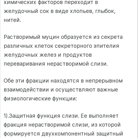
химических факторов переходит в
желудочный сок в виде хлопьев, глыбок,
нитей.
Растворимый муцин образуется из секрета
различных клеток секреторного эпителия
желудочных желез и продуктов
переваривания нерастворимой слизи.
Обе эти фракции находятся в непрерывном
взаимодействии и осуществляют важные
физиологические функции:
1).Защитная функция слизи. Ее выполняет
фракция нерастворимой слизи, из которой
формируется двухкомпонентный защитный