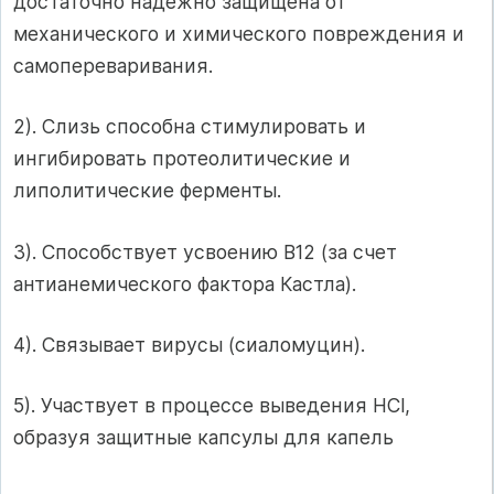
достаточно надежно защищена от
механического и химического повреждения и
самопереваривания.
2). Слизь способна стимулировать и
ингибировать протеолитические и
липолитические ферменты.
3). Способствует усвоению В12 (за счет
антианемического фактора Кастла).
4). Связывает вирусы (сиаломуцин).
5). Участвует в процессе выведения HCl,
образуя защитные капсулы для капель