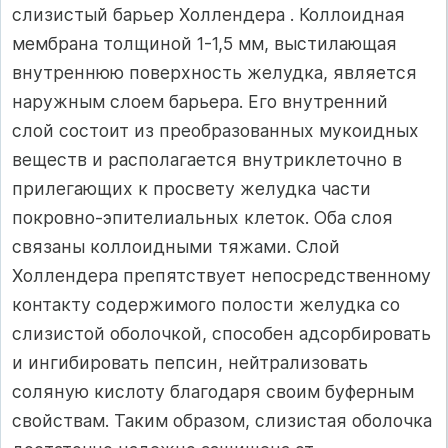
слизистый барьер Холлендера . Коллоидная
мембрана толщиной 1-1,5 мм, выстилающая
внутреннюю поверхность желудка, является
наружным слоем барьера. Его внутренний
слой состоит из преобразованных мукоидных
веществ и располагается внутриклеточно в
прилегающих к просвету желудка части
покровно-эпителиальных клеток. Оба слоя
связаны коллоидными тяжами. Слой
Холлендера препятствует непосредственному
контакту содержимого полости желудка со
слизистой оболочкой, способен адсорбировать
и ингибировать пепсин, нейтрализовать
соляную кислоту благодаря своим буферным
свойствам. Таким образом, слизистая оболочка