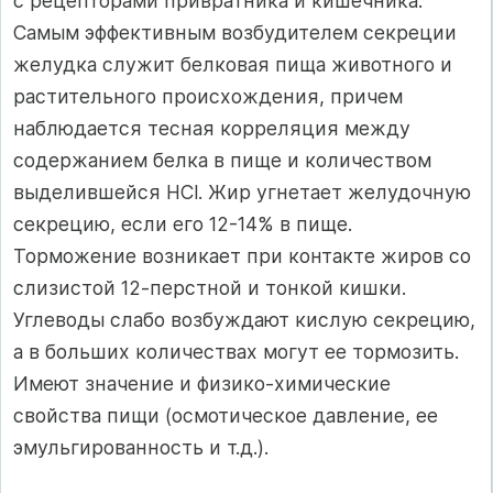
с рецепторами привратника и кишечника.
Самым эффективным возбудителем секреции
желудка служит белковая пища животного и
растительного происхождения, причем
наблюдается тесная корреляция между
содержанием белка в пище и количеством
выделившейся HCl. Жир угнетает желудочную
секрецию, если его 12-14% в пище.
Торможение возникает при контакте жиров со
слизистой 12-перстной и тонкой кишки.
Углеводы слабо возбуждают кислую секрецию,
а в больших количествах могут ее тормозить.
Имеют значение и физико-химические
свойства пищи (осмотическое давление, ее
эмульгированность и т.д.).