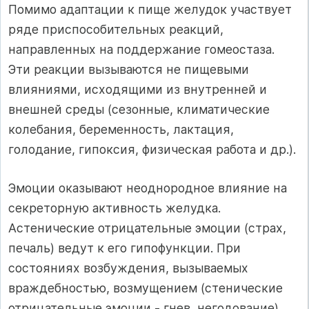
Помимо адаптации к пище желудок участвует
ряде приспособительных реакций,
направленных на поддержание гомеостаза.
Эти реакции вызываются не пищевыми
влияниями, исходящими из внутренней и
внешней среды (сезонные, климатические
колебания, беременность, лактация,
голодание, гипоксия, физическая работа и др.).
Эмоции оказывают неоднородное влияние на
секреторную активность желудка.
Астенические отрицательные эмоции (страх,
печаль) ведут к его гипофункции. При
состояниях возбуждения, вызываемых
враждебностью, возмущением (стенические
отрицательные эмоции - гнев, негодование),