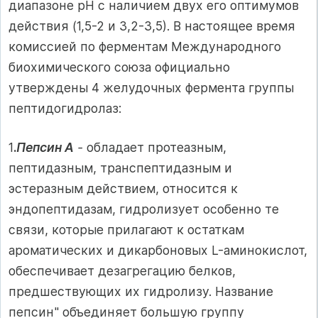
диапазоне рН с наличием двух его оптимумов
действия (1,5-2 и 3,2-3,5). В настоящее время
комиссией по ферментам Международного
биохимического союза официально
утверждены 4 желудочных фермента группы
пептидогидролаз:
1
.
Пепсин А
-
обладает протеазным,
пептидазным, транспептидазным и
эстеразным действием, относится к
эндопептидазам, гидролизует особенно те
связи, которые прилагают к остаткам
ароматических и дикарбоновых L-аминокислот,
обеспечивает дезагрегацию белков,
предшествующих их гидролизу. Название
пепсин" объединяет большую группу