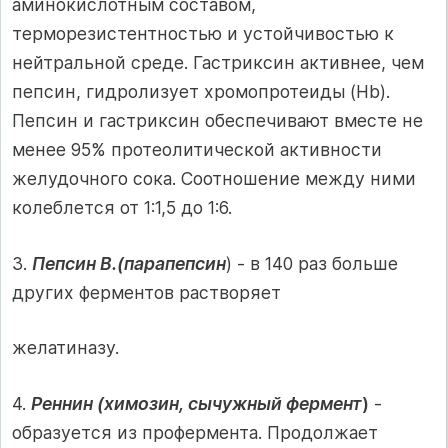
аминокислотным составом,
терморезистентностью и устойчивостью к
нейтральной среде. Гастриксин активнее, чем
пепсин, гидролизует хромопротеиды (Hb).
Пепсин и гастриксин обеспечивают вместе не
менее 95% протеолитической активности
желудочного сока. Соотношение между ними
колеблется от 1:1,5 до 1:6.
3.
Пепсин В.(парапепсин
) - в 140 раз больше
других ферментов растворяет
желатиназу.
4.
Реннин (химозин, сычужный фермент
)
-
образуется из профермента. Продолжает