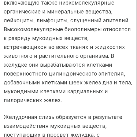
включающую также низкомолекулярные
органические и минеральные вещества,
лейкоциты, лимфоциты, слущенный эпителий.
Высокомолекулярные биополимеры относятся
к разряду мукоидных веществ,
встречающихся во всех тканях и жидкостях
животного и растительного организма. В
желудке они вырабатываются клетками
поверхностного цилиндрического эпителия,
добавочными клетками шеек желез дна и тела,
мукоидными клетками кардиальных и
пилорических желез.
Желудочная слизь образуется в результате
взаимодействия мукоидных веществ,
поступающих в просвет желудка, с