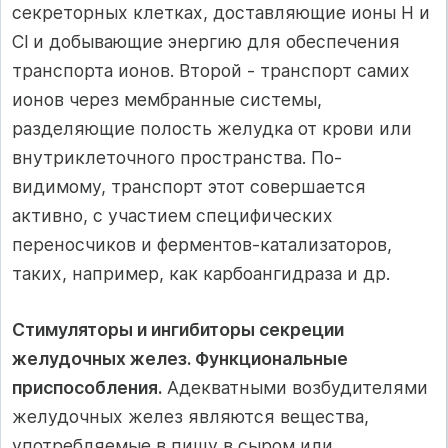
секреторных клетках, доставляющие ионы H и
Cl и добывающие энергию для обеспечения
транспорта ионов. Второй - транспорт самих
ионов через мембранные системы,
разделяющие полость желудка от крови или
внутриклеточного пространства. По-
видимому, транспорт этот совершается
активно, с участием специфических
переносчиков и ферментов-катализаторов,
таких, например, как карбоангидраза и др.
Стимуляторы и ингибиторы секреции
желудочных желез. Функциональные
приспособления.
Адекватными возбудителями
желудочных желез являются вещества,
употребляемые в пищу в сыром или