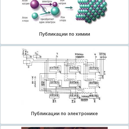
Публикации по химии
Публикации по электронике