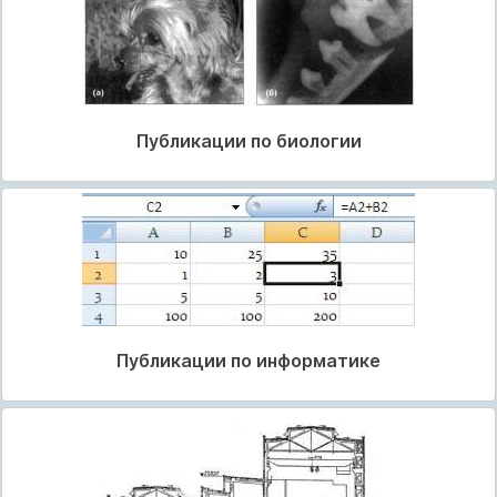
Публикации по биологии
Публикации по информатике