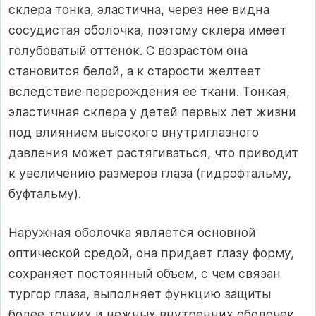
склера тонка, эластична, через нее видна
сосудистая оболочка, поэтому склера имеет
голубоватый оттенок. С возрастом она
становится белой, а к старости желтеет
вследствие перерождения ее ткани. Тонкая,
эластичная склера у детей первых лет жизни
под влиянием высокого внутриглазного
давления может растягиваться, что приводит
к увеличению размеров глаза (гидрофтальму,
буфтальму).
Наружная оболочка является основной
оптической средой, она придает глазу форму,
сохраняет постоянный объем, с чем связан
тургор глаза, выполняет функцию защиты
более тонких и нежных внутренних оболочек