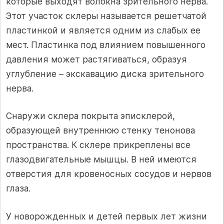
которые выходят волокна зрительного нерва.
Этот участок склеры называется решетчатой
пластинкой и является одним из слабых ее
мест. Пластинка под влиянием повышенного
давления может растягиваться, образуя
углубление – экскавацию диска зрительного
нерва.
Снаружи склера покрыта эписклерой,
образующей внутреннюю стенку тенонова
пространства. К склере прикреплены все
глазодвигательные мышцы. В ней имеются
отверстия для кровеносных сосудов и нервов
глаза.
У новорожденных и детей первых лет жизни