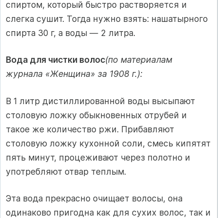
спиртом, который быстро растворяется и
слегка сушит. Тогда нужно взять: нашатырного
спирта 30 г, а воды — 2 литра.
Вода для чистки волос
(по материалам
журнала «Женщина» за 1908 г.):
В 1 литр дистиллированной воды высыпают
столовую ложку обык­новенных отрубей и
такое же количество ржи. Прибавляют
столовую ложку кухонной соли, смесь кипятят
пять минут, процеживают через полотно и
употребляют отвар теплым.
Эта вода прекрасно очищает волосы, она
одинаково пригодна как для сухих волос, так и