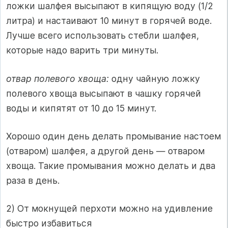
ложки шалфея высы­пают в кипящую воду (1/2
литра) и настаивают 10 минут в горячей воде.
Лучше всего использовать стебли шалфея,
которые надо варить три минуты.
отвар полевого хвоща:
одну чайную ложку
полевого хвоща высыпают в чашку горячей
воды и кипятят от 10 до 15 минут.
Хорошо один день делать промывание настоем
(отваром) шалфея, а другой день — отваром
хвоща. Такие промывания можно делать и два
раза в день.
2) От мокнущей перхоти можно на удивление
быстро избавиться