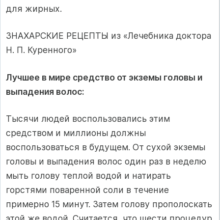
для жирных.
ЗНАХАРСКИЕ РЕЦЕПТЫ из «Лечебника доктора
Н. П. Куренного»
Лучшее в мире средство от экземы головы и
выпадения волос:
Тысячи людей воспользовались этим
средством и миллионы долж­ны
воспользоваться в будущем. От сухой экземы
головы и выпадения волос один раз в неделю
мыть голову теплой водой и натирать
горстями поваренной соли в течение
примерно 15 минут. Затем голову прополоскать
этой же водой. Считается, что шести процедур