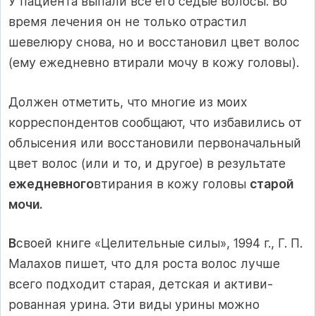
У пациента выпали все его седые волосы. Во
время лечения он не только отрастил
шевелюру снова, но и восстановил цвет волос
(ему ежедневно втирали мочу в кожу головы).
Должен отметить, что многие из моих
корреспондентов сообщают, что избавились от
облысения или восстановили первоначальный
цвет волос (или и то, и другое) в результате
ежедневного
втирания в кожу головы
старой
мочи.
В
своей книге «Целительные силы», 1994 г., Г. П.
Малахов пишет, что для роста волос лучше
всего подходит старая, детская и активи­
рованная урина. Эти виды урины можно