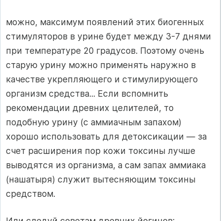
можно, максимум появлений этих биогенных
стимуляторов в урине будет между 3-7 днями
при температуре 20 градусов. Поэтому очень
старую урину можно применять наружно в
качестве укрепляющего и стимулирующего
организм средства... Если вспомнить
рекомендации древних целителей, то
подобную урину (с аммиачным запахом)
хорошо использовать для детоксикации — за
счет расширения пор кожи ток­сины лучше
выводятся из организма, а сам запах аммиака
(нашатыря) служит вытесняющим токсины
средством.
Или следуй советам древних йогинов: