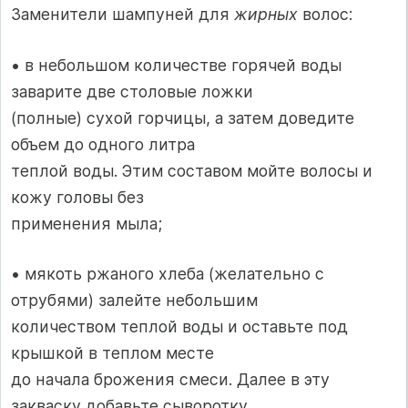
Заменители шампуней для
жирных
волос:
• в небольшом количестве горячей воды
заварите две столовые ложки
(полные) сухой горчицы, а затем доведите
объем до одного литра
теплой воды. Этим составом мойте волосы и
кожу головы без
применения мыла;
• мякоть ржаного хлеба (желательно с
отрубями) залейте небольшим
количеством теплой воды и оставьте под
крышкой в теплом месте
до начала брожения смеси. Далее в эту
закваску добавьте сыворотку