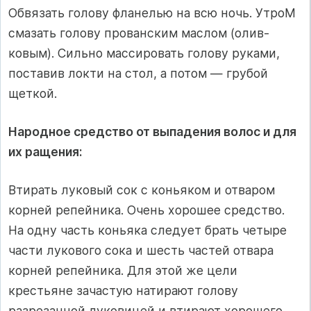
Обвязать голову фла­нелью на всю ночь. УтроМ
смазать голову прованским маслом (олив­
ковым). Сильно массировать голову руками,
поставив локти на стол, а потом — грубой
щеткой.
Народное средство от выпадения волос и для
их ращения:
Втирать луковый сок с коньяком и отваром
корней репейника. Очень хорошее средство.
На одну часть коньяка следует брать четыре
части лукового сока и шесть частей отвара
корней репейника. Для этой же цели
крестьяне зачастую натирают голову
разрезанной луко­вицей и втирают хорошего