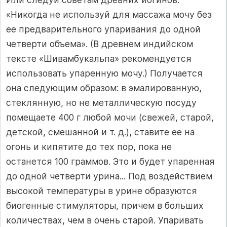
«Никогда не используй для массажа мочу без
ее предварительного упаривания до одной
четверти объема». (В древнем индийском
тексте «Шивамбукальпа» рекоменду­ется
использовать упаренную мочу.) Получается
она следующим об­разом: в эмалированную,
стеклянную, но не металлическую посуду
помещаете 400 г любой мочи (свежей, старой,
детской, смешанной и т. д.), ставите ее на
огонь и кипятите до тех пор, пока не
останется 100 граммов. Это и будет упаренная
до одной четверти урина... Под воздействием
высокой температуры в урине образуются
биогенные стимуляторы, причем в больших
количествах, чем в очень старой. Упаривать