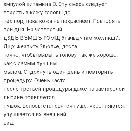
ампулой витамина D. Эту смесь следует
втирать в кожу головы до
тех пор, пока кожа не покраснеет. Повторять
три дня. На четвертый
дЗДЪ ВЪМШЪ ТОМЩ 5тачвд>там же.зпкш\\.
Дщх жезпкоъ ?л\ол«е, доста­
точно, чтобы вымыть голову так же хорошо,
как с самым лучшим
мылом. Отдохнуть один день и повторить
процедуру. Очень часто
после третьей процедуры даже на застарелой
лысине появляется
пушок. Волосы становятся гуще, укрепляются,
улучшается их внешний
вид.