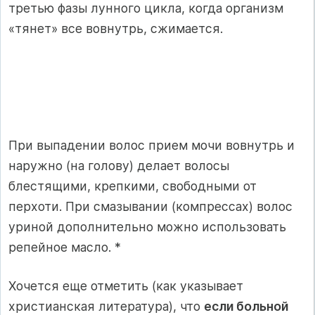
третью фазы лунного цикла, когда организм
«тянет» все вовнутрь, сжимается.
При выпадении волос прием мочи вовнутрь и
наружно (на голову) делает волосы
блестящими, крепкими, свободными от
перхоти. При смазывании (компрессах) волос
уриной дополнительно можно ис­пользовать
репейное масло. *
Хочется еще отметить (как указывает
христианская литература), что
если больной