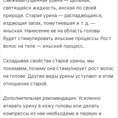
Свежевыпущенная урина — цельная,
светящаяся жидкость, янская по своей
природе. Старая урина — распадающаяся,
издающая запах, помутневшая и т. д. —
иньская. Нанесение ее на область головы
будет стимулировать иньские процессы. Рост
волос на теле — иньский про­цесс.
Складывая свойства старой урины, мы
понимаем, почему она стимулирует рост волос
на голове. Другие виды урины уступают в этом
отношении старой.
Дополнительная рекомендация.
Усиленно
втирать урину в кожу головы или делать
компрессы из нее необходимо в первую и