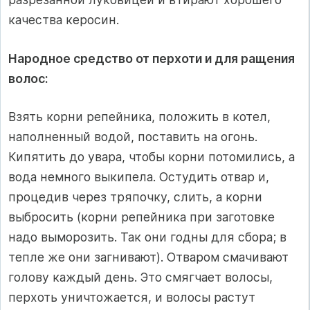
качества керосин.
Народное средство от перхоти и для ращения
волос:
Взять корни репейника, положить в котел,
наполненный водой, поставить на огонь.
Кипятить до увара, чтобы корни потомились, а
вода немного выкипела. Остудить отвар и,
процедив через тряпочку, слить, а корни
выбросить (корни репейника при заготовке
надо выморозить. Так они годны для сбора; в
тепле же они загнивают). Отваром смачивают
голову каждый день. Это смягчает волосы,
перхоть уничтожается, и волосы растут