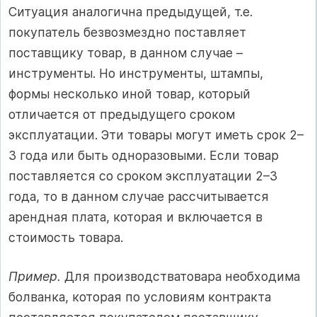
Ситуация аналогична предыдущей, т.е.
покупатель безвозмездно поставляет
поставщику товар, в данном случае –
инструменты. Но инструменты, штампы,
формы несколько иной товар, который
отличается от предыдущего сроком
эксплуатации. Эти товары могут иметь срок 2–
3 года или быть одноразовыми. Если товар
поставляется со сроком эксплуатации 2–3
года, то в данном случае рассчитывается
арендная плата, которая и включается в
стоимость товара.
Пример.
Для производстватовара необходима
болванка, которая по условиям контракта