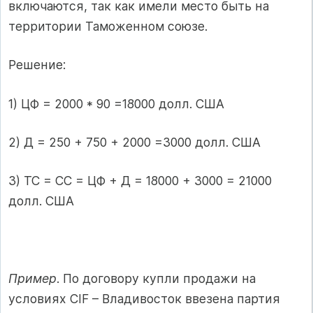
включаются, так как имели место быть на
территории Таможенном союзе.
Решение:
1) ЦФ = 2000 * 90 =18000 долл. США
2) Д = 250 + 750 + 2000 =3000 долл. США
3) ТС = СС = ЦФ + Д = 18000 + 3000 = 21000
долл. США
Пример
. По договору купли продажи на
условиях СIF – Владивосток ввезена партия