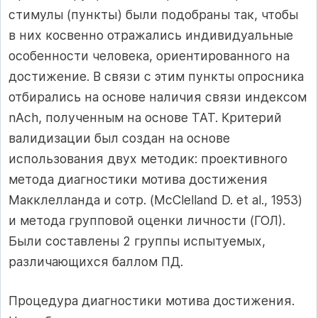
стимулы (пункты) были подобраны так, чтобы
в них косвенно отражались индивидуальные
особенности человека, ориентированного на
достижение. В связи с этим пункты опросника
отбирались на основе наличия связи индексом
nAch, полученным на основе ТАТ. Критерий
валидизации был создан на основе
использования двух методик: проективного
метода диагностики мотива достижения
Макклелланда и сотр. (McClelland D. et al., 1953)
и метода групповой оценки личности (ГОЛ).
Были составлены 2 группы испытуемых,
различающихся бал­лом ПД.
Процедура диагностики мотива достижения.