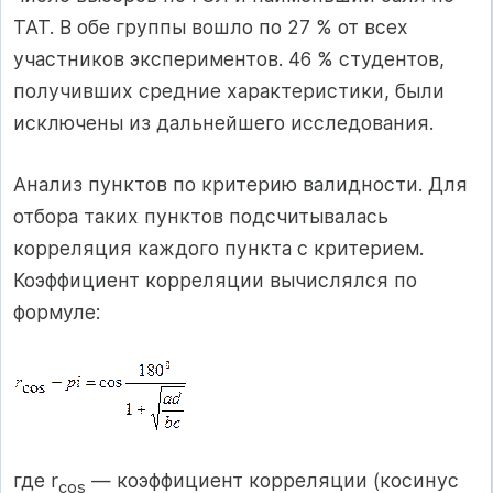
ТАТ. В обе группы вошло по 27 % от всех
участников экспериментов. 46 % студентов,
получивших сред­ние характеристики, были
исключены из дальнейшего исследования.
Анализ пунктов по критерию валидности. Для
отбора таких пун­ктов подсчитывалась
корреляция каждого пункта с критерием.
Коэф­фициент корреляции вычислялся по
формуле:
где r
— коэффициент корреляции (косинус
cos