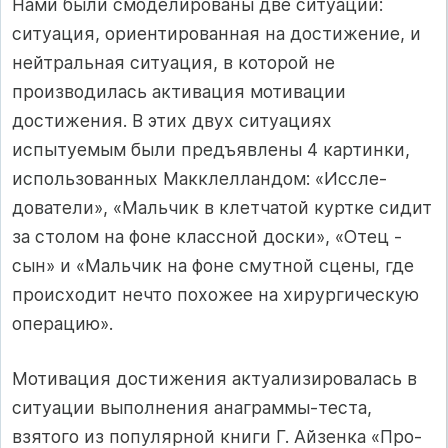
Нами были смо­делированы две ситуации:
ситуация, ориентированная на достиже­ние, и
нейтральная ситуация, в которой не
производилась активация мотивации
достижения. В этих двух ситуациях
испытуемым были предъявлены 4 картинки,
использованных Макклелландом: «Иссле­
дователи», «Мальчик в клетчатой куртке сидит
за столом на фоне класс­ной доски», «Отец -
сын» и «Мальчик на фоне смутной сцены, где
происходит нечто похожее на хирургическую
операцию».
Мотивация достижения актуализировалась в
ситуации выполне­ния анаграммы-теста,
взятого из популярной книги Г. Айзенка «Про­