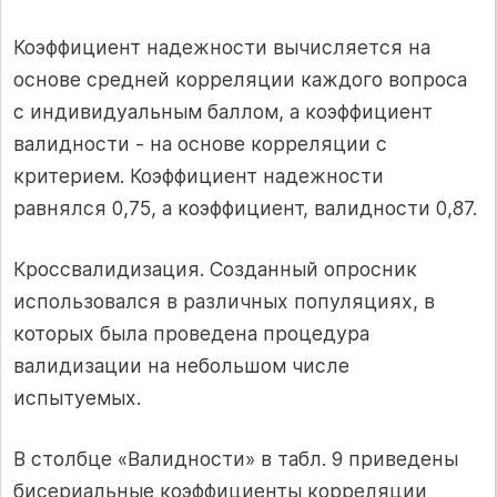
Коэффициент надежности вычисляется на
основе средней корре­ляции каждого вопроса
с индивидуальным баллом, а коэффициент
валидности - на основе корреляции с
критерием. Коэффициент на­дежности
равнялся 0,75, а коэффициент, валидности 0,87.
Кроссвалидизация. Созданный опросник
использовался в различ­ных популяциях, в
которых была проведена процедура
валидизации на небольшом числе
испытуемых.
В столбце «Валидности» в табл. 9 приведены
бисериальные ко­эффициенты корреляции