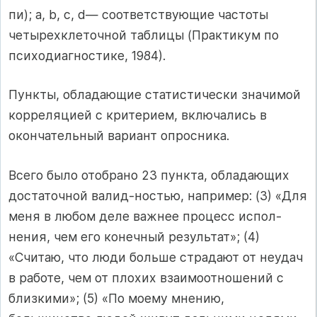
пи); а, b, с, d— соответ­ствующие частоты
четырехклеточной таблицы (Практикум по
пси­ходиагностике, 1984).
Пункты, обладающие статистически значимой
корреляцией с кри­терием, включались в
окончательный вариант опросника.
Всего было отобрано 23 пункта, обладающих
достаточной валид-ностью, например: (3) «Для
меня в любом деле важнее процесс испол­
нения, чем его конечный результат»; (4)
«Считаю, что люди больше страдают от неудач
в работе, чем от плохих взаимоотношений с
близ­кими»; (5) «По моему мнению,