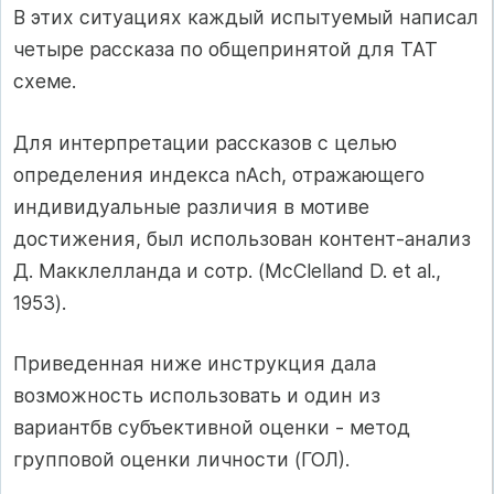
В этих ситуациях каждый испытуемый написал
четыре рассказа по общепринятой для ТАТ
схеме.
Для интерпретации рассказов с целью
определения индекса nAch, от­ражающего
индивидуальные различия в мотиве
достижения, был исполь­зован контент-анализ
Д. Макклелланда и сотр. (McClelland D. et al.,
1953).
Приведенная ниже инструкция дала
возможность использовать и один из
вариантбв субъективной оценки - метод
групповой оценки личности (ГОЛ).