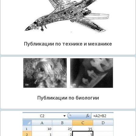
Публикации по технике и механике
Публикации по биологии