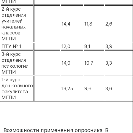
МГПИ
2-й курс
отделения
учителей
14,4
11,8
2,6
начальных
классов
МГПИ
ПТУ № 1
12,0
8,1
3,9
3-й курс
отделения
14,0
10,7
3,3
психологии
МГПИ
1-й курс
дошкольного
13,25
9,6
3,6
факультета
МГПИ
Возможности применения опросника. В