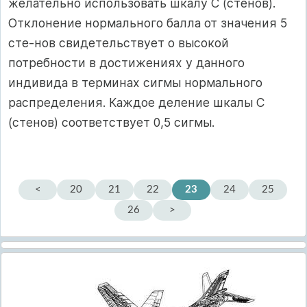
желательно использовать шкалу С (стенов).
Отклонение нормального балла от значения 5
сте-нов свидетельствует о высокой
потребности в достижениях у данно­го
индивида в терминах сигмы нормального
распределения. Каждое деление шкалы С
(стенов) соответствует 0,5 сигмы.
<
20
21
22
23
24
25
26
>