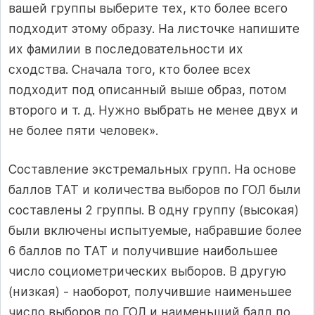
вашей группы выберите тех, кто более всего
подходит этому образу. На листочке напишите
их фамилии в последовательности их
сходства. Сначала того, кто более всех
подходит под описанный выше образ, потом
второго и т. д. Нужно выб­рать не менее двух и
не более пяти человек».
Составление экстремальных групп. На основе
баллов ТАТ и ко­личества выборов по ГОЛ были
составлены 2 группы. В одну группу (высокая)
были включены испытуемые, набравшие более
6 баллов по ТАТ и получившие наибольшее
число социометрических выборов. В другую
(низкая) - наоборот, получившие наименьшее
число выборов по ГОЛ и наименьший балл по