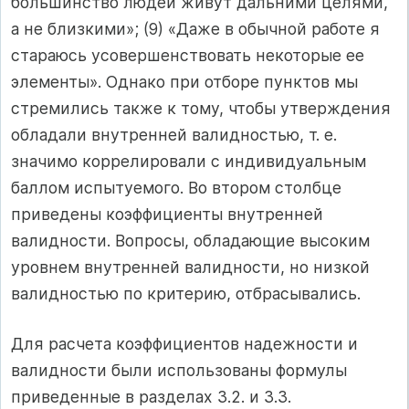
большинство людей живут дальними целями,
а не близкими»; (9) «Даже в обычной работе я
стараюсь усо­вершенствовать некоторые ее
элементы». Однако при отборе пунктов мы
стремились также к тому, чтобы утверждения
обладали внутренней валидностью, т. е.
значимо коррелировали с индивидуальным
баллом испытуемого. Во втором столбце
приведены коэффициенты внутрен­ней
валидности. Вопросы, обладающие высоким
уровнем внутренней валидности, но низкой
валидностью по критерию, отбрасывались.
Для расчета коэффициентов надежности и
валидности были ис­пользованы формулы
приведенные в разделах 3.2. и 3.3.