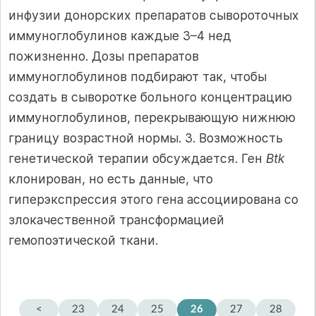
инфузии донорских препаратов сывороточных
иммуноглобулинов каждые 3–4 нед
пожизненно. Дозы препаратов
иммуноглобулинов подбирают так, чтобы
создать в сыворотке больного концентрацию
иммуноглобулинов, перекрывающую нижнюю
границу возрастной нормы. 3. Возможность
генетической терапии обсуждается. Ген
Btk
клонирован, но есть данные, что
гиперэкспрессия этого гена ассоциирована со
злокачественной трансформацией
гемопоэтической ткани.
<
23
24
25
26
27
28