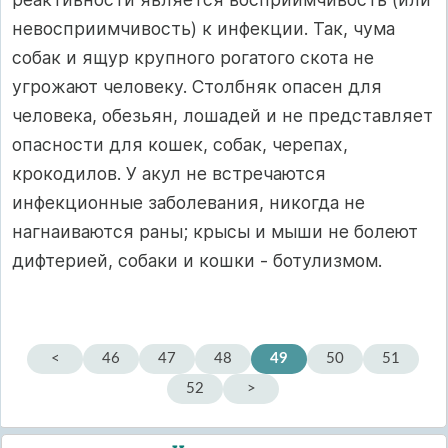
невосприимчивость) к инфекции. Так, чума
собак и ящур крупного рогатого скота не
угрожают человеку. Столбняк опасен для
человека, обезьян, лошадей и не представляет
опасности для кошек, собак, черепах,
крокодилов. У акул не встречаются
инфекционные заболевания, никогда не
нагнаиваются раны; крысы и мыши не болеют
дифтерией, собаки и кошки - ботулизмом.
<
46
47
48
49
50
51
52
>