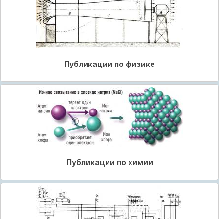
Публикации по физике
Публикации по химии