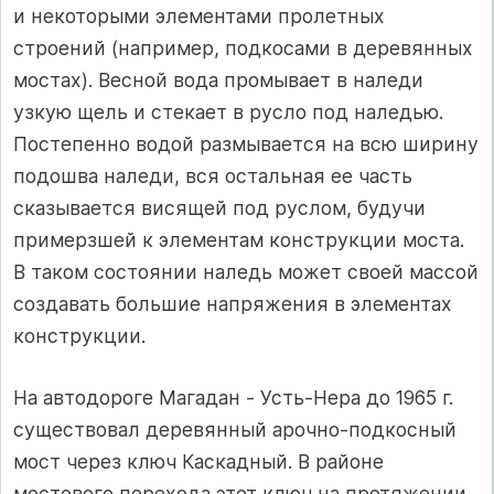
и некоторыми элементами пролетных
строений (например, подкосами в деревянных
мостах). Весной вода промывает в наледи
узкую щель и стекает в русло под наледью.
Постепенно водой размывается на всю ширину
подошва наледи, вся остальная ее часть
сказывается висящей под руслом, будучи
примерзшей к элементам конструкции моста.
В таком состоянии наледь может своей массой
создавать большие напряжения в элементах
конструкции.
На автодороге Магадан - Усть-Нера до 1965 г.
существовал деревянный арочно-подкосный
мост через ключ Каскадный. В районе
мостового перехода этот ключ на протяжении