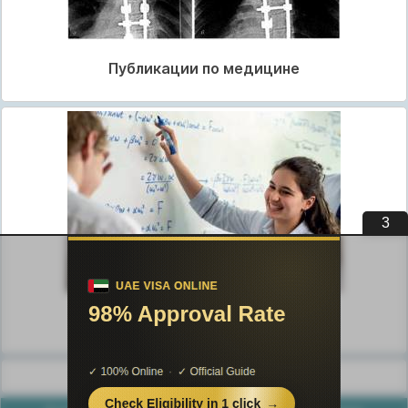
Публикации по медицине
2
Публикации по педагогике
Разделы публикаций