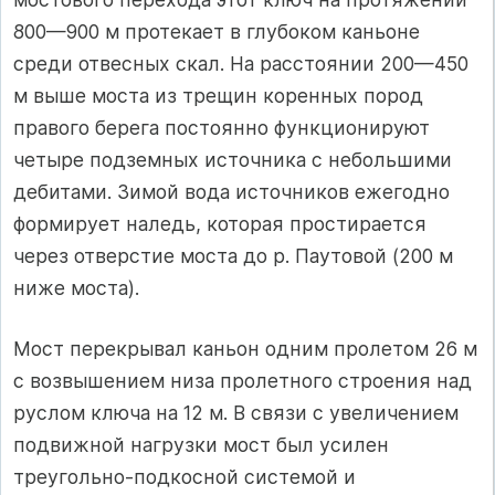
800—900 м протекает в глубоком каньоне
среди отвесных скал. На расстоянии 200—450
м выше моста из трещин коренных пород
правого берега постоянно функционируют
четыре подземных источника с небольшими
дебитами. Зимой вода источников ежегодно
формирует наледь, которая простирается
через отверстие моста до р. Паутовой (200 м
ниже моста).
Мост перекрывал каньон одним пролетом 26 м
с возвышением низа пролетного строения над
руслом ключа на 12 м. В связи с увеличением
подвижной нагрузки мост был усилен
треугольно-подкосной системой и