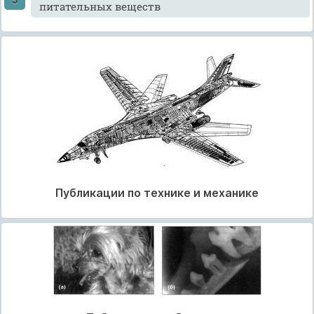
питательных веществ
Публикации по технике и механике