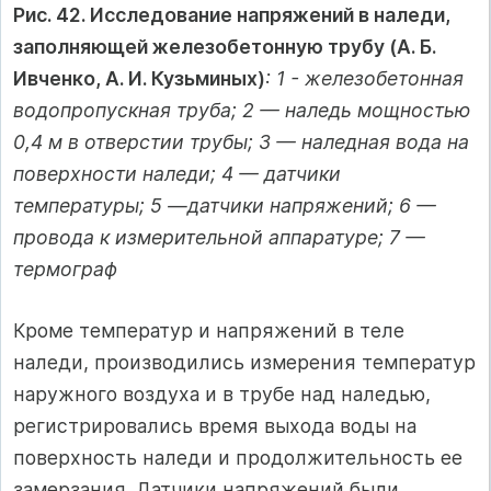
Рис. 42. Исследование напряжений в наледи,
заполняющей железобетонную трубу (А. Б.
Ивченко, А. И. Кузьминых)
: 1 - железобетонная
водопропускная труба; 2 — наледь мощностью
0,4 м в отверстии трубы; 3 — наледная вода на
поверхности наледи; 4 — датчики
температуры; 5 —датчики напряжений; 6 —
провода к измерительной аппаратуре; 7 —
термограф
Кроме температур и напряжений в теле
наледи, производились измерения температур
наружного воздуха и в трубе над наледью,
регистрировались время выхода воды на
поверхность наледи и продолжительность ее
замерзания. Датчики напряжений были