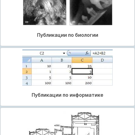
Публикации по биологии
Публикации по информатике