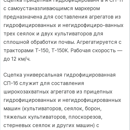
с самоустаназливающимся маркером
предназначена для составления агрегатов из
гидрофицированных и негидрофициро-ванных
трех сеялок и двух культиваторов для
сплошной обработки почвы. Агрегатируется с
тракторами Т-150, Т-150К. Рабочая скорость —
до 12 км/ч.
Сцепка универсальная гидрофицированная
СП-16 служит для составления
широкозахватных агрегатов из прицепных
гидрофицированных и негидрофицированных
машин (культиваторов, сеялок, борон,
тяжелых культиваторов, плоскорезов,
стерневых сеялок и других машин) с