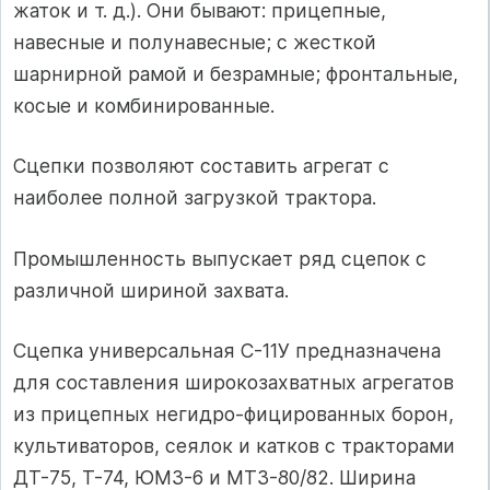
жаток и т. д.). Они бывают: прицепные,
навесные и полунавесные; с жесткой
шарнирной рамой и безрамные; фронтальные,
косые и комбинированные.
Сцепки позволяют составить агрегат с
наиболее полной загрузкой трактора.
Промышленность выпускает ряд сцепок с
различной шириной захвата.
Сцепка универсальная С-11У предназначена
для составления широкозахватных агрегатов
из прицепных негидро-фицированных борон,
культиваторов, сеялок и катков с тракторами
ДТ-75, Т-74, ЮМЗ-6 и МТЗ-80/82. Ширина