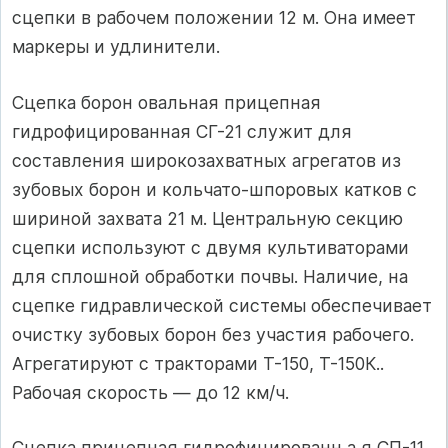
сцепки в рабочем положении 12 м. Она имеет
маркеры и удлинители.
Сцепка борон овальная прицепная
гидрофицированная СГ-21 служит для
составления широкозахватных агрегатов из
зубовых борон и кольчато-шпоровых катков с
шириной захвата 21 м. Центральную секцию
сцепки используют с двумя культиваторами
для сплошной обработки почвы. Наличие, на
сцепке гидравлической системы обеспечивает
очистку зубовых борон без участия рабочего.
Агрегатируют с тракторами Т-150, Т-150К..
Рабочая скорость — до 12 км/ч.
Сцепка прицепная гидрофицированн а я СП-11