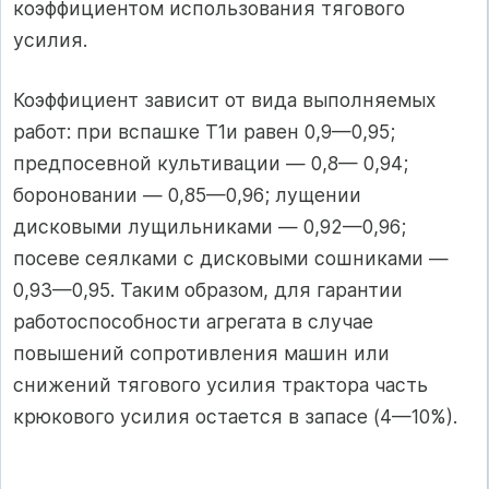
коэффициентом использования тягового
усилия.
Коэффициент зависит от вида выполняемых
работ: при вспашке Т1и равен 0,9—0,95;
предпосевной культивации — 0,8— 0,94;
бороновании — 0,85—0,96; лущении
дисковыми лущильниками — 0,92—0,96;
посеве сеялками с дисковыми сошниками —
0,93—0,95. Таким образом, для гарантии
работоспособности агрегата в случае
повышений сопротивления машин или
снижений тягового усилия трактора часть
крюкового усилия остается в запасе (4—10%).