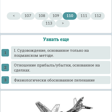
<
107
108
109
110
111
112
113
>
Узнать еще
I. Судовождение, основанное только на
лоцманском методе.
Отношение прибыль/убытки, основанное на
сделках.
Физиологически обоснованное пеленание