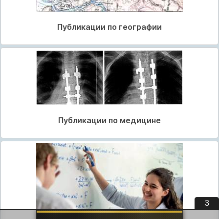
Публикации по географии
Публикации по медицине
2