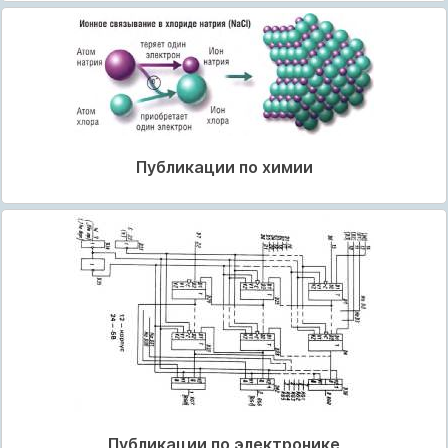
Публикации по химии
Публикации по электронике