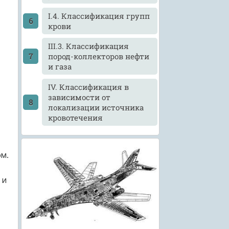
I.4. Классификация групп
крови
III.3. Классификация
пород-коллекторов нефти
и газа
IV. Классификация в
зависимости от
локализации источника
кровотечения
м.
и