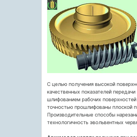
С целью получения высокой поверхн
качественных показателей передач
шлифованием рабочих поверхностей 
точностью прошлифованы плоской п
Производительные способы нарезан
технологичность эвольвентных червя