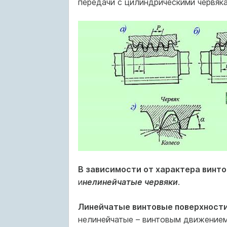
передачи с цилиндрическими червяка
В зависимости от характера винто
и
нелинейчатые червяки
.
Линейчатые винтовые поверхност
нелинейчатые – винтовым движением