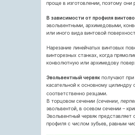
проще в изготовлении, поэтому они
В зависимости от профиля винтово
эвольвентными, архимедовыми, конв
или иного вида винтовой поверхности
Нарезание линейчатых винтовых пов
винторезных станках, когда прямоли
конволютную или архимедову повер
Эвольвентный червяк
получают при 
касательной к основному цилиндру 
соответственно резцами.
В торцовом сечении
(сечении, перп
эвольвентой, в осевом сечении – к
Эвольвентный червяк представляет 
профиля с числом зубьев, равным чис