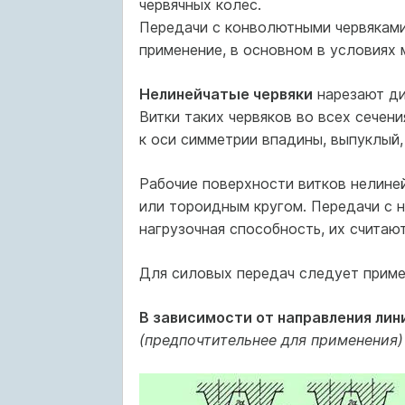
червячных колес.
Передачи с конволютными червяками 
применение, в основном в условиях
Нелинейчатые червяки
нарезают ди
Витки таких червяков во всех сечен
к оси симметрии впадины, выпуклый,
Рабочие поверхности витков нелине
или тороидным кругом. Передачи с 
нагрузочная способность, их считаю
Для силовых передач следует примен
В зависимости от направления лин
(предпочтительнее для применения)