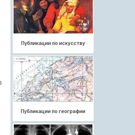
Публикации по искусству
В
Публикации по географии