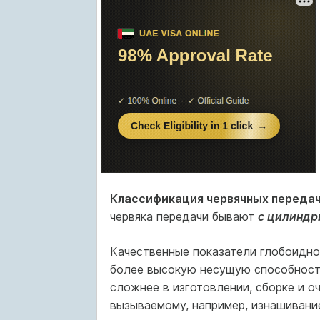
Классификация червячных переда
червяка передачи бывают
с цилиндр
Качественные показатели глобоидно
более высокую несущую способность
сложнее в изготовлении, сборке и о
вызываемому, например, изнашивани