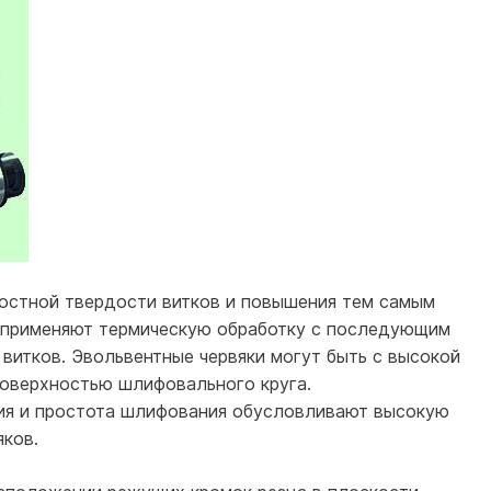
остной твердости витков и повышения тем самым
и применяют термическую обработку с последующим
витков. Эвольвентные червяки могут быть с высокой
оверхностью шлифовального круга.
ия и простота шлифования обусловливают высокую
ков.