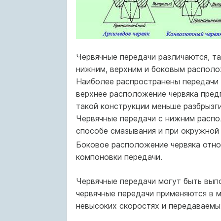
Червячные передачи различаются, т
нижним, верхним и боковым располо
Наиболее распространены передачи 
верхнее расположение червяка предп
такой конструкции меньше разбрызги
Червячные передачи с нижним распо
способе смазывания и при окружной
Боковое расположение червяка отно
компоновки передачи.
Червячные передачи могут быть вы
червячные передачи применяются в м
невысоких скоростях и передаваемых