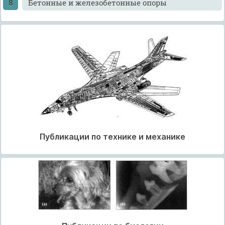
Бетонные и железобетонные опоры
Публикации по технике и механике