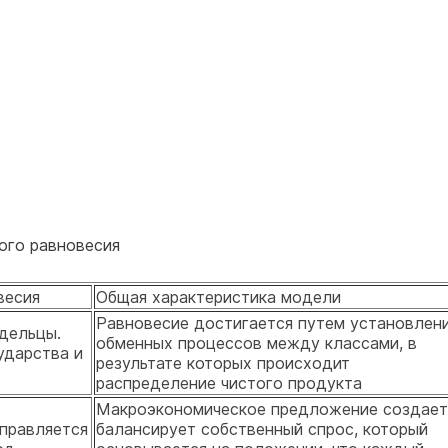
ого равновесия
весия
Общая характеристика модели
Равновесие достигается путем установлен
дельцы.
обменных процессов между классами, в
ударства и
результате которых происходит
распределение чистого продукта
Макроэкономическое предложение создает
правляется
балансирует собственный спрос, который