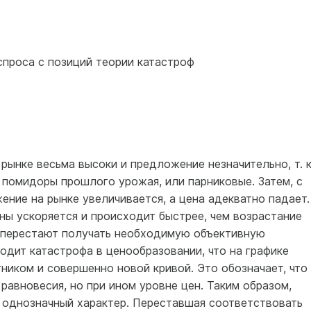
спроса с позиций теории катастроф
рынке весьма высоки и предложение незначительно, т. к
помидоры прошлого урожая, или парниковые. Затем, с
ние на рынке увеличивается, а цена адекватно падает.
ны ускоряется и происходит быстрее, чем возрастание
перестают получать необходимую объективную
дит катастрофа в ценообразовании, что на графике
ником и совершенно новой кривой. Это обозначает, что
равновесия, но при ином уровне цен. Таким образом,
т однозначный характер. Переставшая соответствовать