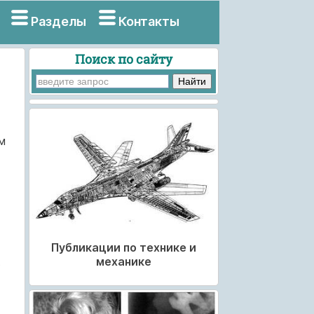
Разделы
Контакты
Поиск по сайту
м
Публикации по технике и
механике
в