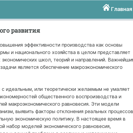
Главная
ого развития
повышения эффективности производства как основы
рмы и национального хозяйства в целом представляет
 экономических школ, теорий и направлений. Важнейши
задачи является обеспечение макроэкономического
 с идеальным, или теоретически желаемым не умаляет
акономерностей общественного воспроизводства и
лей макроэкономического равновесия. Эти модели
анизм, выявить факторы отклонения реальных процессо
льную экономическую политику. В настоящее время в
ой набор моделей экономического равновесия,