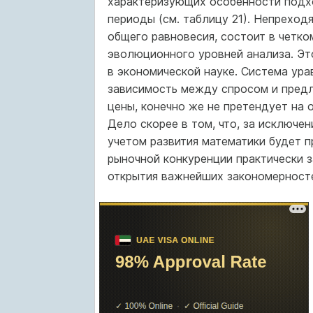
характеризующих особенности подхо
периоды (см. таблицу 21). Непрехо
общего равновесия, состоит в четко
эволюционного уровней анализа. Эт
в экономической науке. Система ур
зависимость между спросом и предл
цены, конечно же не претендует на 
Дело скорее в том, что, за исключе
учетом развития математики будет 
рыночной конкуренции практически з
открытия важнейших закономерносте