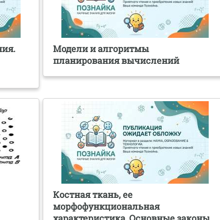
ия.
Модели и алгоритмы
планирования вычислений
Костная ткань, ее
морфофункциональная
характеристика. Основные законы