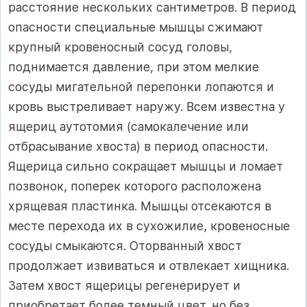
расстояние нескольких сантиметров. В период
опасности специальные мышцы сжимают
крупный кровеносный сосуд головы,
поднимается давление, при этом мелкие
сосуды мигательной перепонки лопаются и
кровь выстреливает наружу. Всем известна у
ящериц аутотомия (самокалечение или
отбрасывание хвоста) в период опасности.
Ящерица сильно сокращает мышцы и ломает
позвонок, поперек которого расположена
хрящевая пластинка. Мышцы отсекаются в
месте перехода их в сухожилие, кровеносные
сосуды смыкаются. Оторванный хвост
продолжает извиваться и отвлекает хищника.
Затем хвост ящерицы регенерирует и
приобретает более темный цвет, но без