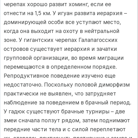
черепах хорошо развит хоминг, если ее
отнести на 1,5 км. У игуан развита иерархия –
доминирующей особи все уступают место,
когда она выходит на охоту в нейтральной
зоне. У гигантских черепах Галапагосских
островов существует иерархия и зачатки
групповой организации, во время миграции
перемещаются в определенном порядке.
Репродуктивное поведение изучено еще
недостаточно. Поскольку половой диморфизм
практически не выявлен, что затрудняет
наблюдение за поведением в брачный период.
У гадюк существуют брачные турниры – две
змеи сначала ползут рядом, затем поднимают
передние части тела и с силой переплетают