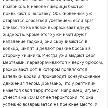
позвонков. В неволе ящерицы быстро
привыкают к человеку. Обыкновенный уж
старается спасаться убеганием, если враг
близко, то из клоаки выбрасывает едкую
жидкость. Кроме этого ужи имитируют
нападение гадюки, они скручиваются в
кольцо, шипят и делают резкие броски в
сторону хищника. Иногда ужи выдают себя
мертвыми, переворачиваются к верху брюхом,
раскрывают рот, в котором появляются
капельки крови и производят конвульсивные
движения телом. Доказано, что у рептилий
имеется своя территория. Например, игуану
отнести на 200 м от ее территории, то она
успешно возвращается на прежнее место. У