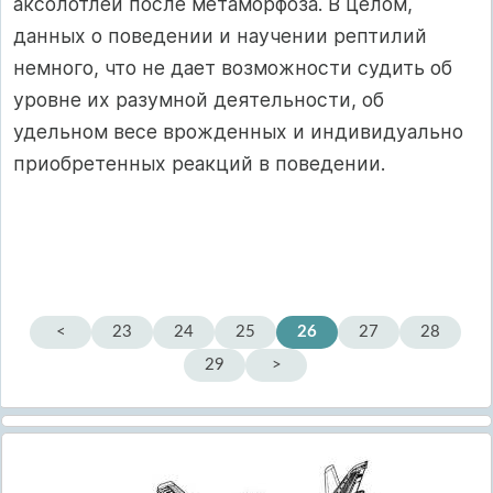
аксолотлей после метаморфоза. В целом,
данных о поведении и научении рептилий
немного, что не дает возможности судить об
уровне их разумной деятельности, об
удельном весе врожденных и индивидуально
приобретенных реакций в поведении.
<
23
24
25
26
27
28
29
>