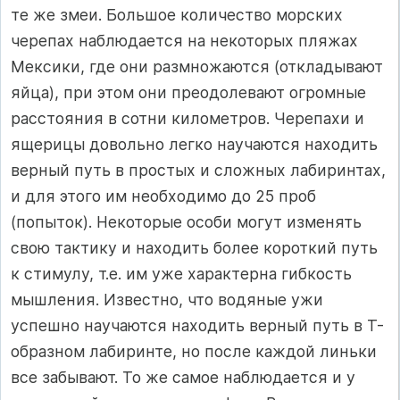
те же змеи. Большое количество морских
черепах наблюдается на некоторых пляжах
Мексики, где они размножаются (откладывают
яйца), при этом они преодолевают огромные
расстояния в сотни километров. Черепахи и
ящерицы довольно легко научаются находить
верный путь в простых и сложных лабиринтах,
и для этого им необходимо до 25 проб
(попыток). Некоторые особи могут изменять
свою тактику и находить более короткий путь
к стимулу, т.е. им уже характерна гибкость
мышления. Известно, что водяные ужи
успешно научаются находить верный путь в Т-
образном лабиринте, но после каждой линьки
все забывают. То же самое наблюдается и у