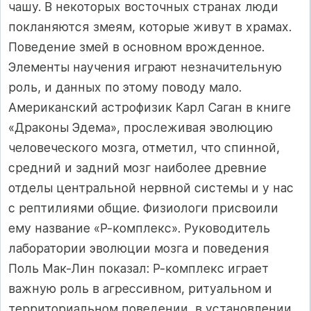
чашу. В некоторых восточных странах люди
покланяются змеям, которые живут в храмах.
Поведение змей в основном врожденное.
Элементы научения играют незначительную
роль, и данных по этому поводу мало.
Американский астрофизик Карл Саган в книге
«Драконы Эдема», прослеживая эволюцию
человеческого мозга, отметил, что спинной,
средний и задний мозг наиболее древние
отделы центральной нервной системы и у нас
с рептилиями общие. Физиологи присвоили
ему название «Р-комплекс». Руководитель
лаборатории эволюции мозга и поведения
Поль Мак-Лин показал: Р-комплекс играет
важную роль в агрессивном, ритуальном и
территориальном поведении, в установлении