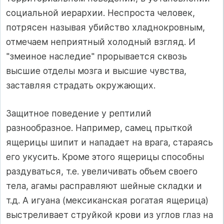
социальной иерархии. Неспроста человек,
потрясен называя убийство хладнокровным,
отмечаем неприятный холодный взгляд. И
"змеиное наследие" прорывается сквозь
высшие отделы мозга и высшие чувства,
заставляя страдать окружающих.
Защитное поведение у рептилий
разнообразное. Например, самец прыткой
ящерицы шипит и нападает на врага, стараясь
его укусить. Кроме этого ящерицы способны
раздуваться, т.е. увеличивать объем своего
тела, агамы расправляют шейные складки и
т.д. А игуана (мексиканская рогатая ящерица)
выстреливает струйкой крови из углов глаз на