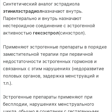
Синтетический аналог эстрадиола
этинилэстрадиол
назначают внутрь.
Парентерально и внутрь назначают
нестероидное соединение с эстрогенной
активностью
гексэстрол
(синэстрол).
Применяют эстрогенные препараты в порядке
заместительной терапии при первичной
недостаточности эстрогенных гормонов и
связанных с этим нарушениях (недоразвитие
половых органов, задержка менструаций и
т.п.).
Эстрогенные препараты применяют при
бесплодии, нарушениях менструального
цикла, обычно в сочетании с гестагенными