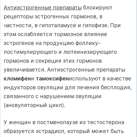
Антиэстрогенные препараты
блокируют
рецепторы эстрогенных гормонов, в
частности, в гипоталамусе и гипофизе. При
этом ослабляется тормозное влияние
эстрогенов на продукцию фоллику-
лостимулирующего и лютеинизирующего
гормонов и секреция этих гормонов
увеличивается. Антиэстрогенные препараты
кломифен
и
тамоксифен
используют в качестве
индукторов овуляции для лечения бесплодия,
связанного с нарушением овуляции
(ановуляторный цикл).
У женщин в постменопаузе из тестостерона
образуется эстрадиол, который может быть