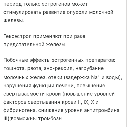
период только эстрогенов может
стимулировать развитие опухоли молочной
железы.
Гексэстрол применяют при раке
предстательной железы.
Побочные эффекты эстрогенных препаратов:
тошнота, рвота, ано-рексия, нагрубание
+
молочных желез, отеки (задержка Na
и воды),
нарушения функции печени, повышение
свертываемости крови (повышение уровней
факторов свертывания крови II, IX, X и
фибриногена, снижение уровня антитромбина
III);
возможны тромбозы.