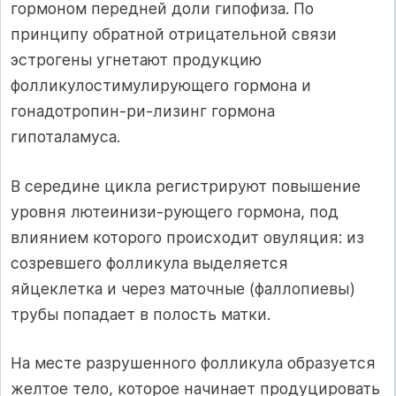
гормоном передней доли гипофиза. По
принципу обратной отрицательной связи
эстрогены угнетают продукцию
фолликулостимулирующего гормона и
гонадотропин-ри-лизинг гормона
гипоталамуса.
В середине цикла регистрируют повышение
уровня лютеинизи-рующего гормона, под
влиянием которого происходит овуляция: из
созревшего фолликула выделяется
яйцеклетка и через маточные (фаллопиевы)
трубы попадает в полость матки.
На месте разрушенного фолликула образуется
желтое тело, которое начинает продуцировать