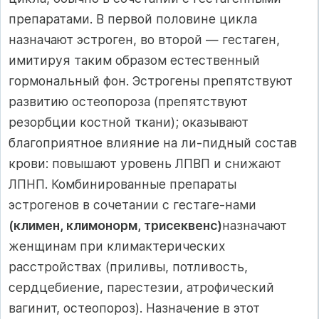
препаратами. В первой половине цикла
назначают эстроген, во второй — гестаген,
имитируя таким образом естественный
гормональный фон. Эстрогены препятствуют
развитию остеопороза (препятствуют
резорбции костной ткани); оказывают
благоприятное влияние на ли-пидный состав
крови: повышают уровень ЛПВП и снижают
ЛПНП. Комбинированные препараты
эстрогенов в сочетании с гестаге-нами
(климен, климонорм, трисеквенс)
назначают
женщинам при климактерических
расстройствах (приливы, потливость,
сердцебиение, парестезии, атрофический
вагинит, остеопороз). Назначение в этот