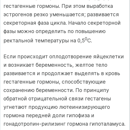
гестагенные гормоны. При этом выработка
эстрогенов резко уменьшается; развивается
секреторная фаза цикла. Начало секреторной
фазы можно определить по повышению
0
ректальной температуры на 0,5
С.
Если происходит оплодотворение яйцеклетки
и возникает беременность, желтое тело
развивается и продолжает выделять в кровь
гестагенные гормоны, способствующие
сохранению беременности. По принципу
обратной отрицательной связи гестагены
угнетают продукцию лютеинизирующего
гормона передней доли гипофиза и
гонадотропин-рилизинг гормона гипоталамуса.