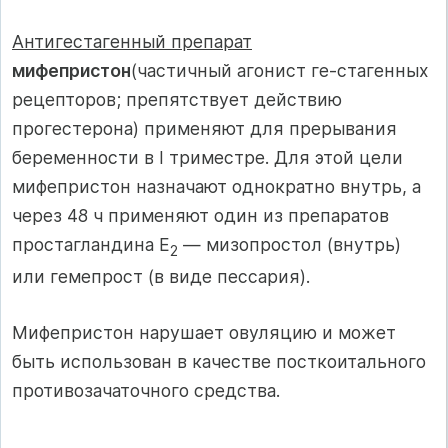
Антигестагенный препарат
мифепристон
(частичный агонист ге-стагенных
рецепторов; препятствует действию
прогестерона) применяют для прерывания
беременности в I триместре. Для этой цели
мифепристон назначают однократно внутрь, а
через 48 ч применяют один из препаратов
простагландина Е
— мизопростол (внутрь)
2
или гемепрост (в виде пессария).
Мифепристон нарушает овуляцию и может
быть использован в качестве посткоитального
противозачаточного средства.