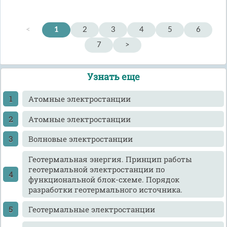
<
1
2
3
4
5
6
7
>
Узнать еще
Атомные электростанции
Атомные электростанции
Волновые электростанции
Геотермальная энергия. Принцип работы
геотермальной электростанции по
функциональной блок-схеме. Порядок
разработки геотермального источника.
Геотермальные электростанции