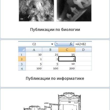
Публикации по биологии
Публикации по информатике