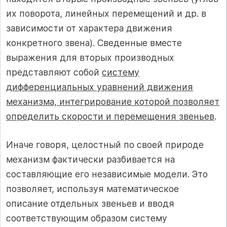
их поворота, линейных перемещений и др. в
зависимости от характера движения
конкретного звена). Сведенные вместе
выражения для вторых производных
представляют собой
систему
дифференциальных уравнений движения
механизма, интегрирование которой позволяет
определить скорости и перемещения звеньев
.
Иначе говоря, целостный по своей природе
механизм фактически разбивается на
составляющие его независимые модели. Это
позволяет, используя математическое
описание отдельных звеньев и вводя
соответствующим образом систему