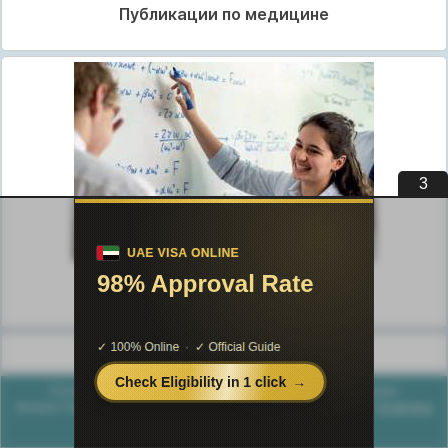
Публикации по медицине
2
Публикации по педагогике
Разделы публикаций
Poznayka.org - Познайка.Орг - 2016-2026 год. Материал
предоставляется для ознакомительных и учебных целей.
Политика
конфиденциальности
Генерация страницы за: 0.015 сек.