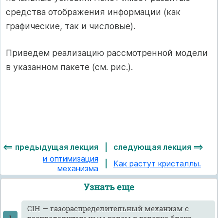
средства отображения информации (как
графические, так и числовые).
Приведем реализацию рассмотренной модели
в указанном пакете (см. рис.).
<== предыдущая лекция
|
следующая лекция ==>
и оптимизация
|
Как растут кристаллы.
механизма
Узнать еще
CIH — газораспределительный механизм с
распределительным валом в головке блока