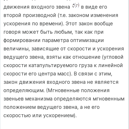
движения входного звена
в виде его
второй производной (т.е. законом изменения
ускорения по времени). Этот закон вообще
говоря может быть любым, так как при
формировании параметра оптимизации
величины, зависящие от скорости и ускорения
ведущего звена, взяты как отношение (угловой
скорости катапультируемого груза к линейной
скорости его центра масс). В связи с этим,
закон движения входного звена не является
определяющим. (Мгновенные положения
звеньев механизма определяются мгновенным
положением ведущего звена, а не его
скоростью или ускорением).