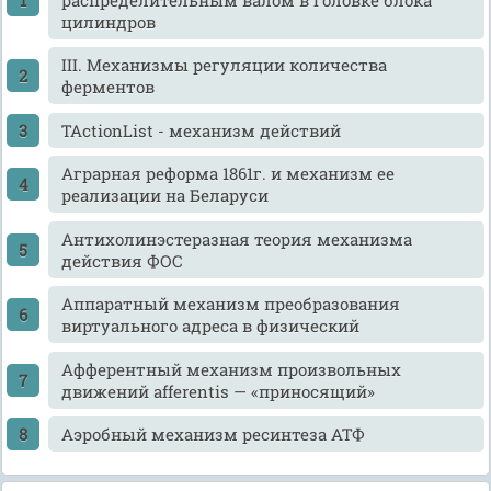
цилиндров
III. Механизмы регуляции количества
ферментов
TActionList - механизм действий
Аграрная реформа 1861г. и механизм ее
реализации на Беларуси
Антихолинэстеразная теория механизма
действия ФОС
Аппаратный механизм преобразования
виртуального адреса в физический
Афферентный механизм произвольных
движений afferentis — «приносящий»
Аэробный механизм ресинтеза АТФ