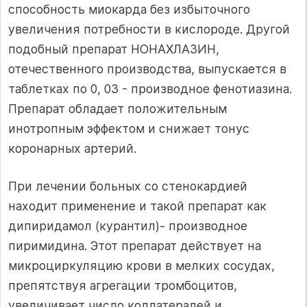
способность миокарда без избыточного
увеличения потребности в кислороде. Другой
подобный препарат НОНАХЛАЗИН,
отечественного производства, выпускается в
таблетках по 0, 03 - производное фенотиазина.
Препарат обладает положительным
инотропным эффектом и снижает тонус
коронарных артерий.
При лечении больных со стенокардией
находит применение и такой препарат как
дипиридамол (курантил)- производное
пиримидина. Этот препарат действует на
микроциркуляцию крови в мелких сосудах,
препятствуя агрегации тромбоцитов,
увеличивает число коллатералей и