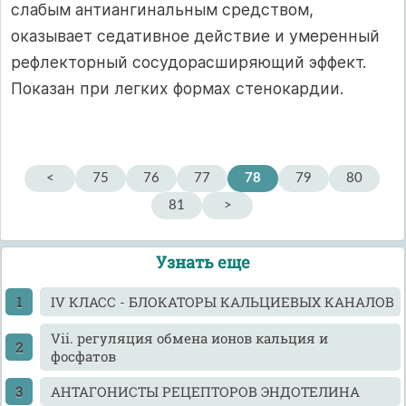
слабым антиангинальным средством,
оказывает седативное действие и умеренный
рефлекторный сосудорасширяющий эффект.
Показан при легких формах стенокардии.
<
75
76
77
78
79
80
81
>
Узнать еще
IV КЛАСС - БЛОКАТОРЫ КАЛЬЦИЕВЫХ КАНАЛОВ
Vii. регуляция обмена ионов кальция и
фосфатов
АНТАГОНИСТЫ РЕЦЕПТОРОВ ЭНДОТЕЛИНА