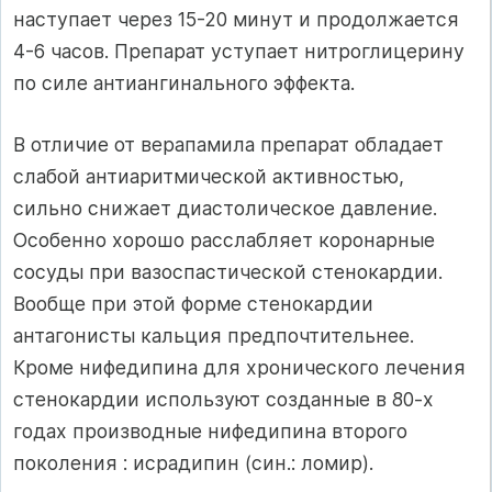
наступает через 15-20 минут и продолжается
4-6 часов. Препарат уступает нитроглицерину
по силе антиангинального эффекта.
В отличие от верапамила препарат обладает
слабой антиаритмической активностью,
сильно снижает диастолическое давление.
Особенно хорошо расслабляет коронарные
сосуды при вазоспастической стенокардии.
Вообще при этой форме стенокардии
антагонисты кальция предпочтительнее.
Кроме нифедипина для хронического лечения
стенокардии используют созданные в 80-х
годах производные нифедипина второго
поколения : исрадипин (син.: ломир).