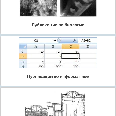
Публикации по биологии
Публикации по информатике