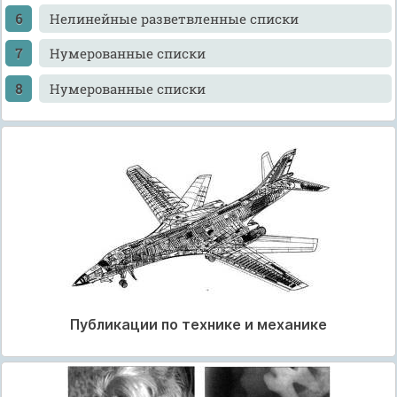
Нелинейные разветвленные списки
Нумерованные списки
Нумерованные списки
Публикации по технике и механике