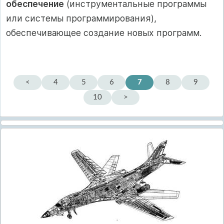
обеспечение
(инструментальные программы
или системы программирования),
обеспечивающее создание новых программ.
<
4
5
6
7
8
9
10
>