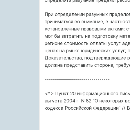
определять разумные пределы расхо
При определении разумных пределов
приниматься во внимание, в частнос
установленные правовыми актами; с
мог бы затратить на подготовку ма
регионе стоимость оплаты услуг ад
ценах на рынке юридических услуг;
Доказательства, подтверждающие ра
должна представить сторона, требу
--------------------------------
<*> Пункт 20 информационного пис
августа 2004 г. N 82 "О некоторых 
кодекса Российской Федерации" // В