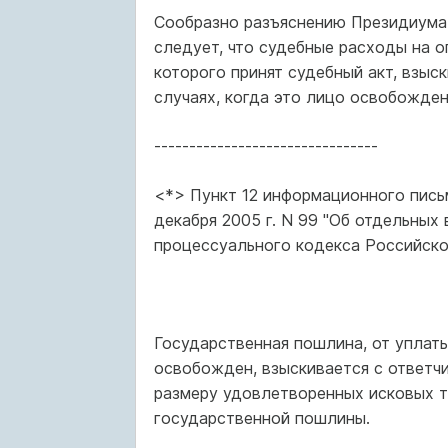
Сообразно разъяснению Президиума 
следует, что судебные расходы на о
которого принят судебный акт, взыск
случаях, когда это лицо освобожде
--------------------------------
<*> Пункт 12 информационного пис
декабря 2005 г. N 99 "Об отдельных
процессуального кодекса Российской
Государственная пошлина, от уплат
освобожден, взыскивается с ответ
размеру удовлетворенных исковых т
государственной пошлины.