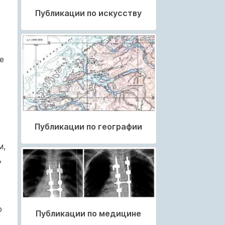
х
Публикации по искусству
е
Публикации по географии
м,
,
ю
Публикации по медицине