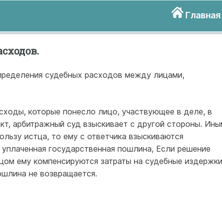
Главная
сходов.
пределения судебных расходов между лицами,
сходы, которые понесло лицо, участвующее в деле, в
кт, арбитражный суд взыскивает с другой стороны. Ины
ользу истца, то ему с ответчика взыскиваются
 уплаченная государственная пошлина, Если решение
тцом ему компенсируются затраты на судебные издержки
ошлина не возвращается.