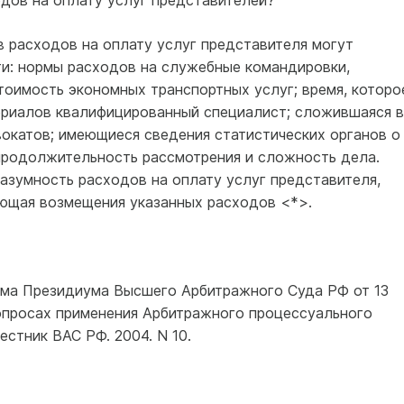
дов на оплату услуг представителей?
 расходов на оплату услуг представителя могут
ти: нормы расходов на служебные командировки,
тоимость экономных транспортных услуг; время, которо
териалов квалифицированный специалист; сложившаяся в
вокатов; имеющиеся сведения статистических органов о
 продолжительность рассмотрения и сложность дела.
зумность расходов на оплату услуг представителя,
ющая возмещения указанных расходов <*>.
ьма Президиума Высшего Арбитражного Суда РФ от 13
вопросах применения Арбитражного процессуального
естник ВАС РФ. 2004. N 10.