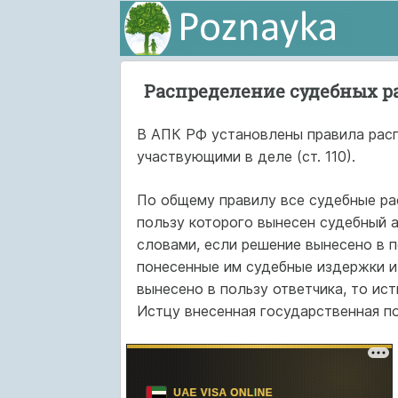
Распределение судебных ра
В АПК РФ установлены правила рас
участвующими в деле (ст. 110).
По общему правилу все судебные ра
пользу которого вынесен судебный а
словами, если решение вынесено в п
понесенные им судебные издержки и
вынесено в пользу ответчика, то ис
Истцу внесенная государственная п