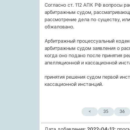
Согласно ст. 112 АПК РФ вопросы р
арбитражным судом, рассматривающи
рассмотрение дела по существу, ил
обжаловано.
Арбитражный процессуальный кодек
арбитражным судом заявления о рас
когда оно подано после принятия р
апелляционной и кассационной инст
принятия решения судом первой инс
кассационной инстанций.
<
35
36
Дата добавления:
2022-04-12
; прос