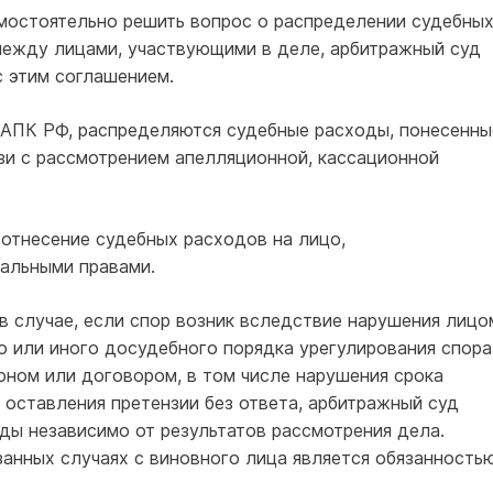
амостоятельно решить вопрос о распределении судебны
между лицами, участвующими в деле, арбитражный суд
с этим соглашением.
0 АПК РФ, распределяются судебные расходы, понесенны
язи с рассмотрением апелляционной, кассационной
 отнесение судебных расходов на лицо,
альными правами.
Ф в случае, если спор возник вследствие нарушения лицо
о или иного досудебного порядка урегулирования спора
ном или договором, в том числе нарушения срока
 оставления претензии без ответа, арбитражный суд
ды независимо от результатов рассмотрения дела.
занных случаях с виновного лица является обязанность