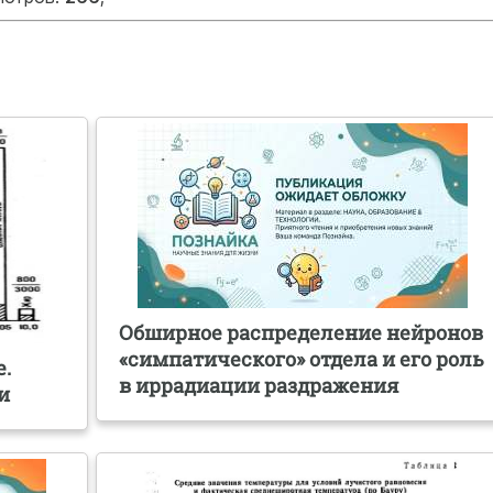
Обширное распределение нейронов
«симпатического» отдела и его роль
е.
в иррадиации раздражения
и