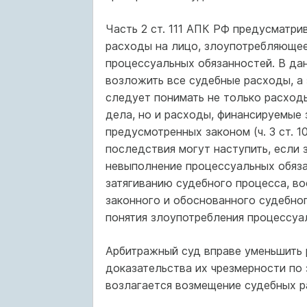
Часть 2 ст. 111 АПК РФ предусматри
расходы на лицо, злоупотребляюще
процессуальных обязанностей. В дан
возложить все судебные расходы, а 
следует понимать не только расходы
дела, но и расходы, финансируемые 
предусмотренных законом (ч. 3 ст. 1
последствия могут наступить, если
невыполнение процессуальных обяза
затягиванию судебного процесса, в
законного и обоснованного судебног
понятия злоупотребления процессуа
Арбитражный суд вправе уменьшить 
доказательства их чрезмерности по 
возлагается возмещение судебных ра