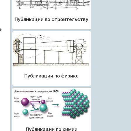
Публикации по строительству
е
Публикации по физике
Публикации по химии