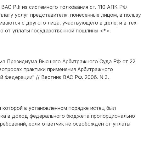
ВАС РФ из системного толкования ст. 110 АПК РФ
плату услуг представителя, понесенные лицом, в пользу
иваются с другого лица, участвующего в деле, и в тех
но от уплаты государственной пошлины <*>.
ьма Президиума Высшего Арбитражного Суда РФ от 22
 вопросах практики применения Арбитражного
 Федерации" // Вестник ВАС РФ. 2006. N 3.
ы которой в установленном порядке истец был
чика в доход федерального бюджета пропорционально
ребований, если ответчик не освобожден от уплаты