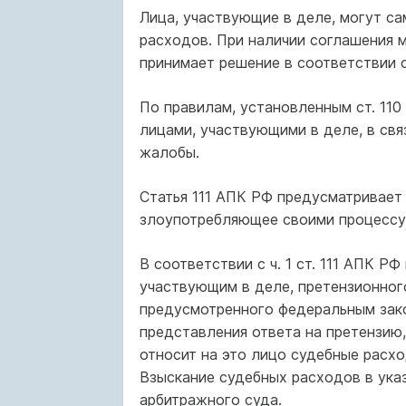
Лица, участвующие в деле, могут с
расходов. При наличии соглашения 
принимает решение в соответствии 
По правилам, установленным ст. 11
лицами, участвующими в деле, в св
жалобы.
Статья 111 АПК РФ предусматривает
злоупотребляющее своими процессу
В соответствии с ч. 1 ст. 111 АПК Р
участвующим в деле, претензионног
предусмотренного федеральным зако
представления ответа на претензию,
относит на это лицо судебные расхо
Взыскание судебных расходов в ука
арбитражного суда.