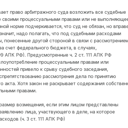
вает право арбитражного суда возложить все судебные
е своими процессуальными правами или не выполняюще
ной норме подчеркивается, что суд не обязан, но вправ
значит, надо полагать, что под судебными расходами
, понесенные другой стороной в связи с рассмотрение
за счет федерального бюджета, в случаях,
09 АПК РФ). Предусмотренные ч. 2 ст. 111 АПК РФ
 злоупотребление процессуальными правами или
нностей привело к срыву судебного заседания,
оспрепятствованию рассмотрения дела по принятию
о акта. Хотя закон не раскрывает содержания собствен
льными правами.
размер возмещения, если этим лицом представлены
заявлению лица, участвующего в деле, на которое
сходов (ч. 3 ст. 111 АПК РФ)