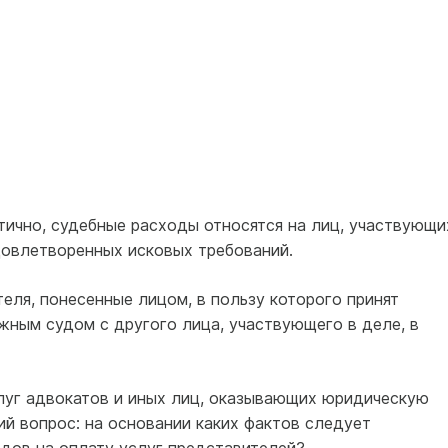
тично, судебные расходы относятся на лиц, участвующи
довлетворенных исковых требований.
еля, понесенные лицом, в пользу которого принят
жным судом с другого лица, участвующего в деле, в
луг адвокатов и иных лиц, оказывающих юридическую
й вопрос: на основании каких фактов следует