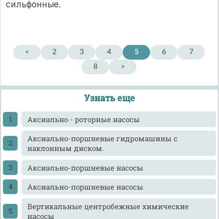
сильфонные.
<
2
3
4
5
6
7
8
>
Узнать еще
Аксиально - роторные насосы
Аксиально-поршневые гидромашины с
наклонным диском.
Аксиально-поршневые насосы
Аксиально-поршневые насосы
Вертикальные центробежные химические
насосы