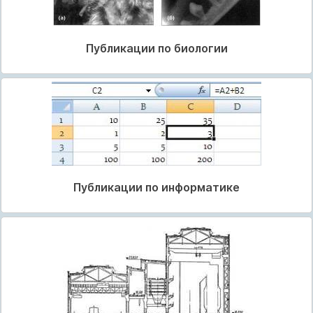
Публикации по биологии
Публикации по информатике