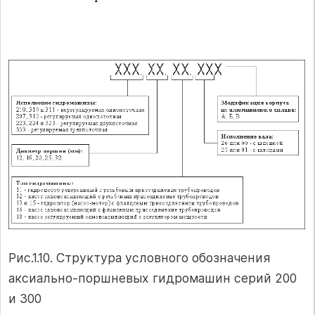
Рис.1.10. Структура условного обозначения
аксиально-поршневых гидромашин серий 200
и 300