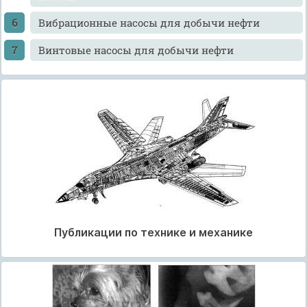
Вибрационные насосы для добычи нефти
Винтовые насосы для добычи нефти
Публикации по технике и механике