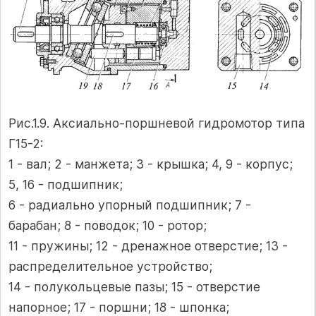
Рис.1.9. Аксиально-поршневой гидромотор типа
Г15-2:
1 - вал; 2 - манжета; 3 - крышка; 4, 9 - корпус;
5, 16 - подшипник;
6 - радиально упорный подшипник; 7 -
барабан; 8 - поводок; 10 - ротор;
11 - пружины; 12 - дренажное отверстие; 13 -
распределительное устройство;
14 - полукольцевые пазы; 15 - отверстие
напорное; 17 - поршни; 18 - шпонка;