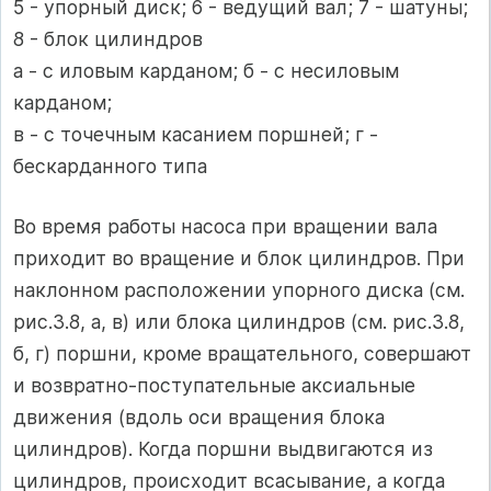
5 - упорный диск; 6 - ведущий вал; 7 - шатуны;
8 - блок цилиндров
а - с иловым карданом; б - с несиловым
карданом;
в - с точечным касанием поршней; г -
бескарданного типа
Во время работы насоса при вращении вала
приходит во вращение и блок цилиндров. При
наклонном расположении упорного диска (см.
рис.3.8, а, в) или блока цилиндров (см. рис.3.8,
б, г) поршни, кроме вращательного, совершают
и возвратно-поступательные аксиальные
движения (вдоль оси вращения блока
цилиндров). Когда поршни выдвигаются из
цилиндров, происходит всасывание, а когда