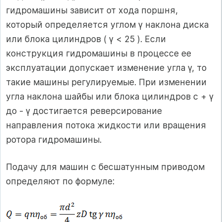
гидромашины зависит от хода поршня,
который определяется углом γ наклона диска
или блока цилиндров ( γ < 25 ). Если
конструкция гидромашины в процессе ее
эксплуатации допускает изменение угла γ, то
такие машины регулируемые. При изменении
угла наклона шайбы или блока цилиндров с + γ
до - γ достигается реверсирование
направления потока жидкости или вращения
ротора гидромашины.
Подачу для машин с бесшатунным приводом
определяют по формуле: