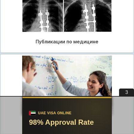
Публикации по медицине
2
Публикации по педагогике