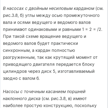
В насосах с двойным несиловым карданом
(см.
рис.3.8, б) углы между осью промежуточного
вала и осями ведущего и ведомого валов
принимают одинаковыми и равными 1 = 2 = /2.
При такой схеме вращение ведущего и
ведомого валов будет практически
синхронным, а кардан полностью
разгруженным, так как крутящий момент от
приводящего двигателя передается блоку
цилиндров через диск 5, изготавливаемый
заодно с валом 6.
Насосы с точечным касанием поршней
наклонного диска
(см. рис.3.8, в) имеют
наиболее простую конструкцию, поскольку