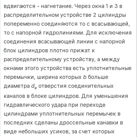
вдвигаются - нагнетание. Через окна 1 и 3 в
распределительном устройстве 2 цилиндры
попеременно соединяются то с всасывающей,
то с напорной гидролиниями. Для исключения
соединения всасывающей линии с напорной
блок цилиндров плотно прижат к
распределительному устройству, а между
окнами этого устройства есть уплотнительные
перемычки, ширина которых
b
больше
диаметра
d
отверстия соединительных
к
каналов в блоке цилиндров. Для уменьшения
гидравлического удара при переходе
цилиндрами уплотнительных перемычек в
последних сделаны дроссельные канавки в
виде небольших усиков, за счет которых