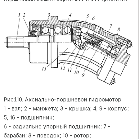
Рис.1.10. Аксиально-поршневой гидромотор
1 - вал; 2 - манжета; 3 - крышка; 4, 9 - корпус;
5, 16 - подшипник;
6 - радиально упорный подшипник; 7 -
барабан; 8 - поводок; 10 - ротор;