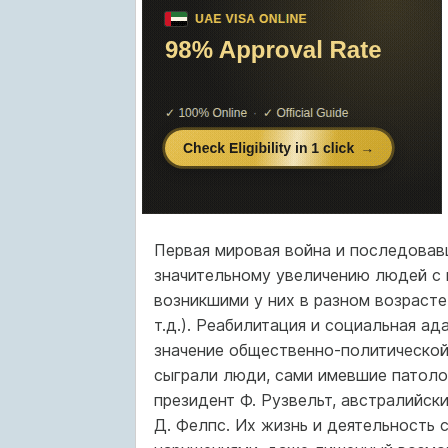
Первая мировая война и последовав
значительному увеличению людей с 
возникшими у них в разном возрасте
т.д.). Реабилитация и социальная а
значение общественно-политической
сыграли люди, сами имевшие патоло
президент Ф. Рузвельт, австралийск
Д. Фелпс. Их жизнь и деятельность 