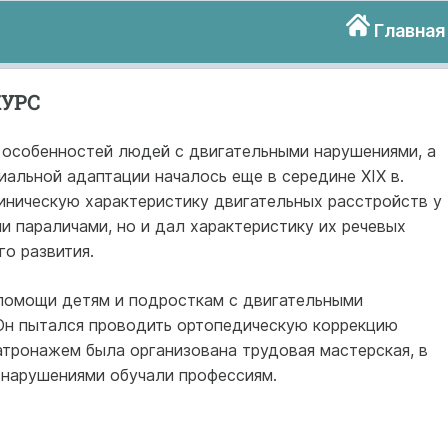
Главная
КУРС
х особенностей людей с двигательными нарушениями, а
альной адаптации началось еще в середине XIX в.
иническую характеристику двигательных расстройств у
 параличами, но и дал характеристику их речевых
о развития.
 помощи детям и подросткам с двигательными
 Он пытался проводить ортопедическую коррекцию
атронажем была организована трудовая мастерская, в
 нарушениями обучали профессиям.