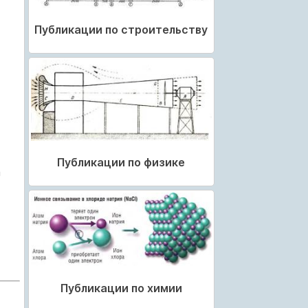
Публикации по строительству
Публикации по физике
а
Публикации по химии