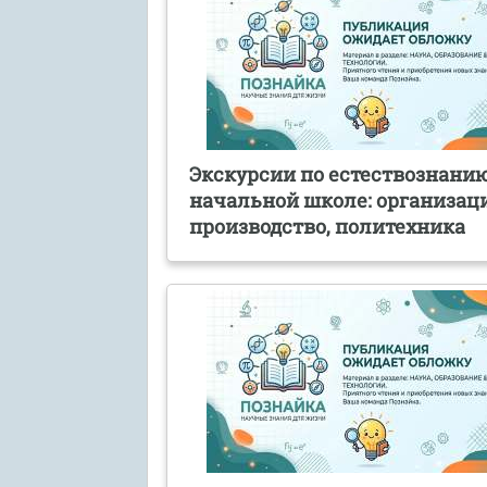
Экскурсии по естествознанию
начальной школе: организаци
производство, политехника