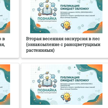
 в
Вторая весенняя экскурсия в лес
я,
(ознакомление с раноцветущими
растениями)