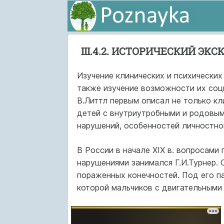
III.4.2. ИСТОРИЧЕСКИЙ ЭКС
Изучение клинических и психически
также изучение возможности их соци
В.Литтл первым описал не только кл
детей с внутриутробными и родовыми
нарушений, особенностей личностног
В России в начале XIX в. вопросами
нарушениями занимался Г.И.Турнер.
пораженных конечностей. Под его п
которой мальчиков с двигательными