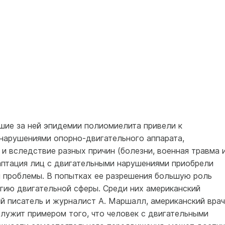
шие за ней эпидемии полиомиелита привели к
нарушениями опорно-двигательного аппарата,
 и вследствие разных причин (болезни, военная травма 
даптация лиц с двигательными нарушениями приобрели
 проблемы. В попытках ее разрешения большую роль
гию двигательной сферы. Среди них американский
ий писатель и журналист А. Маршалл, американский врач
служит примером того, что человек с двигательными