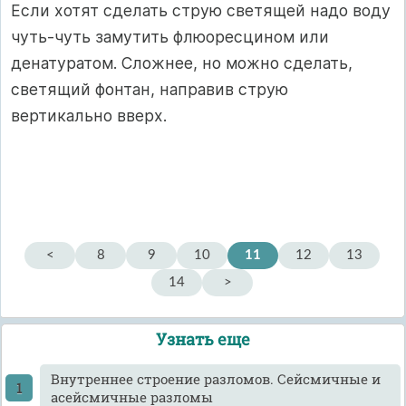
Если хотят сделать струю светящей надо воду
чуть-чуть замутить флюоресцином или
денатуратом. Сложнее, но можно сделать,
светящий фонтан, направив струю
вертикально вверх.
<
8
9
10
11
12
13
14
>
Узнать еще
Внутреннее строение разломов. Сейсмичные и
асейсмичные разломы