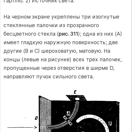
Гартля). 2) Источник света.
На черном экране укреплены три изогнутые
стеклянные палочки из прозрачного
бесцветного стекла (
рис. 311
); одна из них (А)
имеет гладкую наружную поверхность; две
другие (В и С) шероховатую, матовую. На
концы (левые на рисунке) всех трех палочек,
пропущенные через отверстия в ширме D,
направляют пучок сильного света.