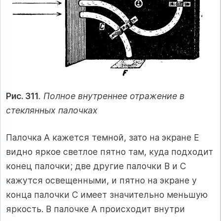
Рис. 311
. Полное внутреннее отражение в
стеклянных палочках
Палочка А кажется темной, зато на экране Е
видно яркое светлое пятно там, куда подходит
конец палочки; две другие палочки В и С
кажутся освещенными, и пятно на экране у
конца палочки С имеет значительно меньшую
яркость. В палочке А происходит внутри