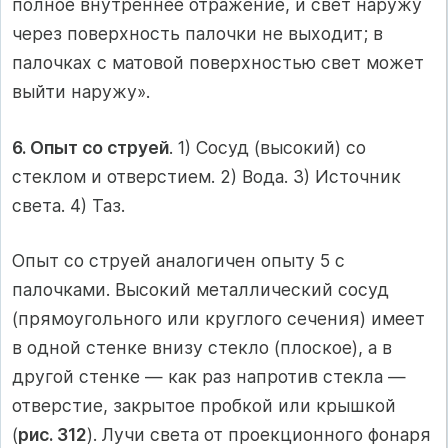
полное внутреннее отражение, и свет наружу
через поверхность палочки не выходит; в
палочках с матовой поверхностью свет может
выйти наружу».
6. Опыт со струей
. 1) Сосуд (высокий) со
стеклом и отверстием. 2) Вода. 3) Источник
света. 4) Таз.
Опыт со струей аналогичен опыту 5 с
палочками. Высокий металлический сосуд
(прямоугольного или круглого сечения) имеет
в одной стенке внизу стекло (плоское), а в
другой стенке — как раз напротив стекла —
отверстие, закрытое пробкой или крышкой
(
рис. 312
). Лучи света от проекционного фонаря