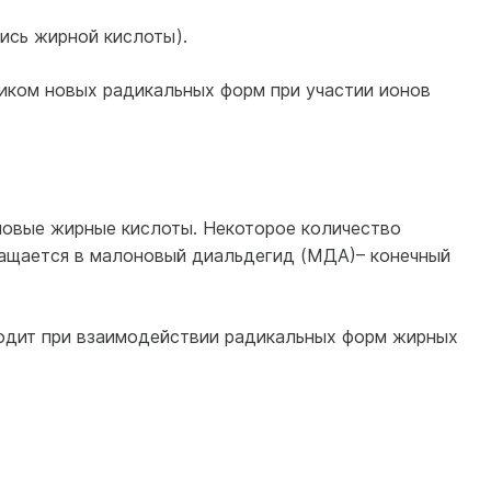
ись жирной кислоты).
иком новых радикальных форм при участии ионов
овые жирные кислоты. Некоторое количество
ращается в малоновый диальдегид (МДА)– конечный
ходит при взаимодействии радикальных форм жирных