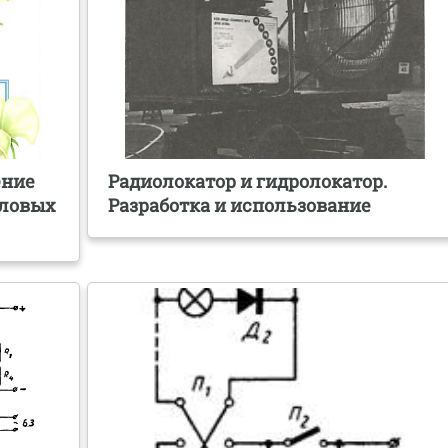
ение
Радиолокатор и гидролокатор.
оловых
Разработка и использование