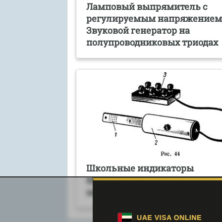
Ламповый выпрямитель с
регулируемым напряжением
Звуковой генератор на
полупроводниковых триодах
Школьные индикаторы
напряженности и индукции
магнитного поля