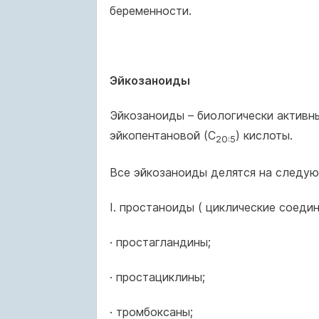
беременности.
Эйкозаноиды
Эйкозаноиды – биологически активн
эйкопентановой (С
) кислоты.
20:5
Все эйкозаноиды делятся на следую
I. простаноиды ( циклические соедин
· простагландины;
· простациклины;
· тромбоксаны;