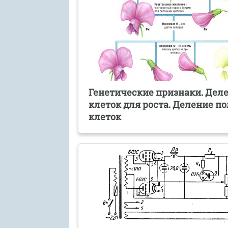
Генетические признаки. Дел
клеток для роста. Деление п
клеток