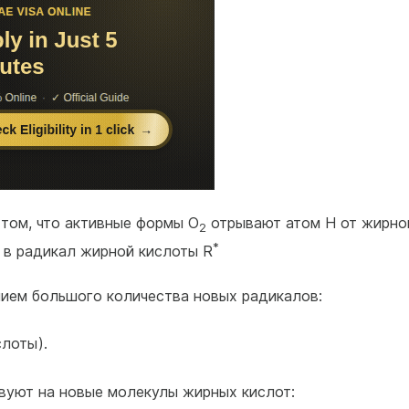
 том, что активные формы О
отрывают атом Н от жирно
2
*
 в радикал жирной кислоты R
ием большого количества новых радикалов:
слоты).
вуют на новые молекулы жирных кислот: