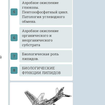
Аэробное окисление
глюкозы.
Пентозофосфатный цикл.
Патология углеводного
обмена.
Аэробное окисление
органического и
неорганического
субстрата
Биологическая роль
й
липидов.
БИОЛОГИЧЕСКИЕ
ФУНКЦИИ ЛИПИДОВ