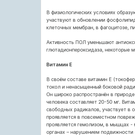
В физиологических условиях образу
участвуют в обновлении фосфолипид
клеточных мембран, в фагоцитозе, п
Активность ПОЛ уменьшают антиокси
глютадионпероксидаза, некоторые ми
Витамин Е
В своём составе витамин Е (токофер
токол и ненасыщенный боковой ради
Он широко распространён в природе.
человека составляет 20-50 мг. Вит
свободных радикалов, участвует в о
проявляется в повсеместном повреж
проявляется гемолизом, в мышцах -
органах – нарушением подвижности