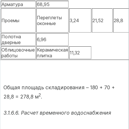
Арматура
68,95
Переплеты
Проемы
3,24
21,52
28,8
оконные
Полотна
6,96
дверные
Облицовочные
Керамическая
11,32
работы
плитка
Общая площадь складирования – 180 + 70 +
2
28,8 = 278,8 м
.
3.1.6.6. Расчет временного водоснабжения