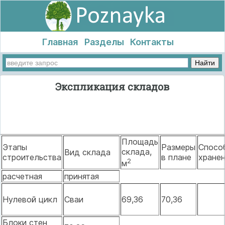
Главная
Разделы
Контакты
Экспликация складов
Площадь
Этапы
Размеры
Спосо
склада,
Вид склада
строительства
в плане
хране
2
м
расчетная
принятая
Нулевой цикл
Сваи
69,36
70,36
Блоки стен