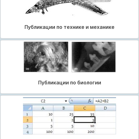
Публикации по технике и механике
Публикации по биологии