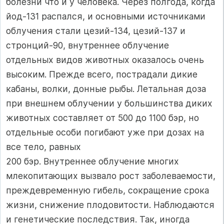
болезни что и у человека. Через полгода, когда
йод-131 распался, и основными источниками
облучения стали цезий-134, цезий-137 и
стронций-90, внутреннее облучение
отдельных видов животных оказалось очень
высоким. Прежде всего, пострадали дикие
кабаны, волки, донные рыбы. Летальная доза
при внешнем облучении у большинства диких
животных составляет от 500 до 1100 бэр, но
отдельные особи погибают уже при дозах на
все тело, равных
200 бэр. Внутреннее облучение многих
млекопитающих вызвало рост заболеваемости,
преждевременную гибель, сокращение срока
жизни, снижение плодовитости. Наблюдаются
и генетические последствия. Так, иногда