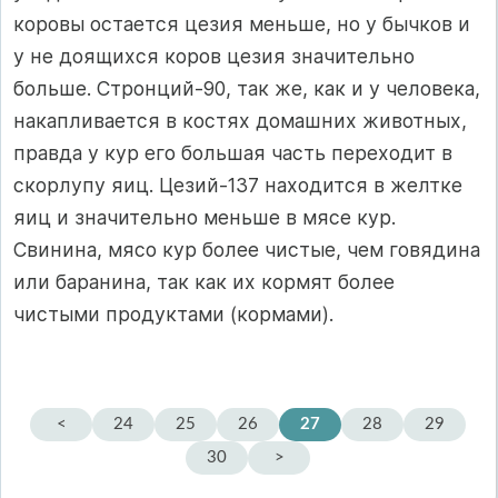
коровы остается цезия меньше, но у бычков и
у не доящихся коров цезия значительно
больше. Стронций-90, так же, как и у человека,
накапливается в костях домашних животных,
правда у кур его большая часть переходит в
скорлупу яиц. Цезий-137 находится в желтке
яиц и значительно меньше в мясе кур.
Свинина, мясо кур более чистые, чем говядина
или баранина, так как их кормят более
чистыми продуктами (кормами).
<
24
25
26
27
28
29
30
>