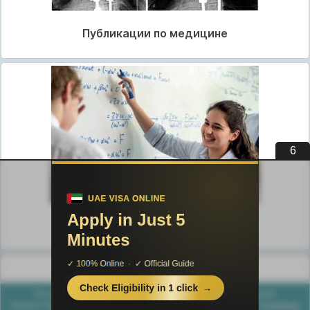
Публикации по медицине
5
Публикации по педагогике
Разделы публикаций
Poznayka.org - Познайка.Орг - 2016-2026 год. Материал
предоставляется для ознакомительных и учебных целей.
Политика