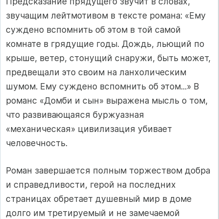
Предсказание прядущего звучит в словах,
звучащим лейтмотивом в тексте романа: «Ему
суждено вспомнить об этом в той самой
комнате в грядущие годы. Дождь, льющий по
крыше, ветер, стонущий снаружи, быть может,
предвещали это своим на ланхолическим
шумом. Ему суждено вспомнить об этом...» В
романс «Домби и сын» выражена мысль о том,
что развиваю­щаяся буржуазная
«механическая» цивилизация убивает
человеч­ность.
Роман завершается полным торжеством добра
и справедливости, герой на последних
страницах обретает душевный мир в доме
долго им третируемый и не замечаемой