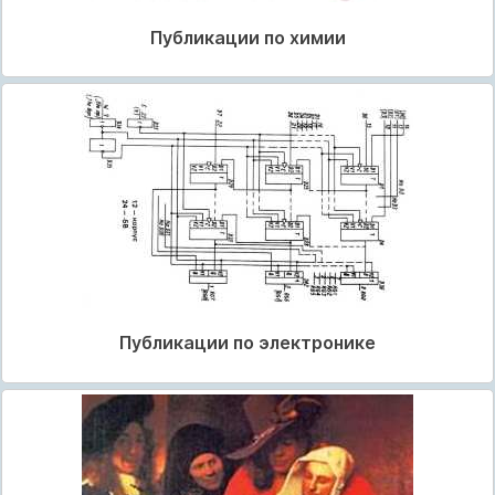
Публикации по химии
Публикации по электронике