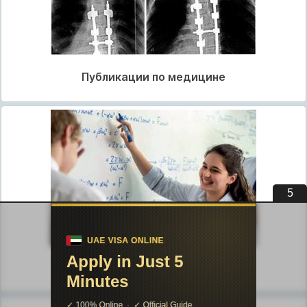
Публикации по медицине
4
Публикации по педагогике