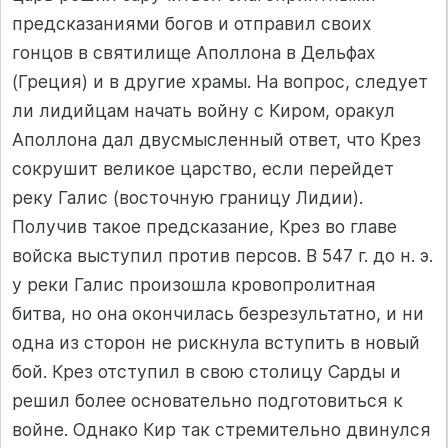
предсказаниями богов и отправил своих
гонцов в святилище Аполлона в Дельфах
(Греция) и в другие храмы. На вопрос, следует
ли лидийцам начать войну с Киром, оракул
Аполлона дал двусмысленный ответ, что Крез
сокрушит великое царство, если перейдет
реку Галис (восточную границу Лидии).
Получив такое предсказание, Крез во главе
войска выступил против персов. В 547 г. до н. э.
у реки Галис произошла кровопролитная
битва, но она окончилась безрезультатно, и ни
одна из сторон не рискнула вступить в новый
бой. Крез отступил в свою столицу Сарды и
решил более основательно подготовиться к
войне. Однако Кир так стремительно двинулся