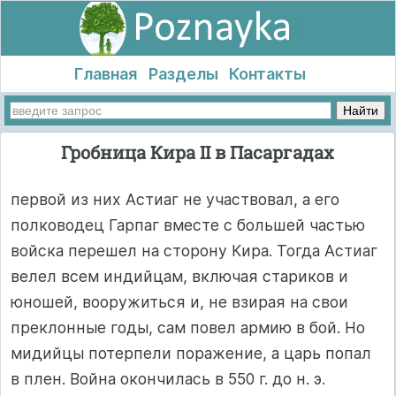
Главная
Разделы
Контакты
Гробница Кира II в Пасаргадах
первой из них Астиаг не участвовал, а его
полководец Гарпаг вместе с большей частью
войска перешел на сторону Кира. Тогда Астиаг
велел всем индийцам, включая стариков и
юношей, вооружиться и, не взирая на свои
преклонные годы, сам повел армию в бой. Но
мидийцы потерпели поражение, а царь попал
в плен. Война окончилась в 550 г. до н. э.