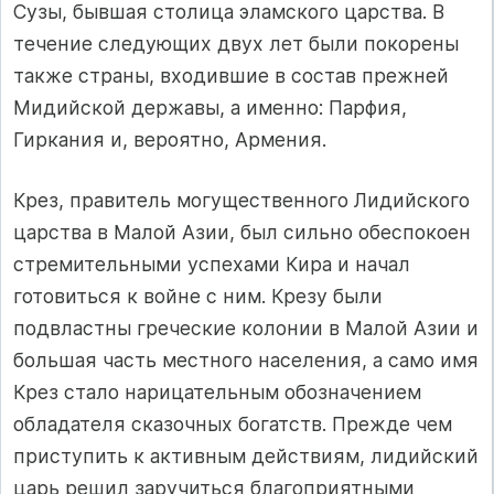
Сузы, бывшая столица эламского царства. В
течение следующих двух лет были покорены
также страны, входившие в состав прежней
Мидийской державы, а именно: Парфия,
Гиркания и, вероятно, Армения.
Крез, правитель могущественного Лидийского
царства в Малой Азии, был сильно обеспокоен
стремительными успехами Кира и начал
готовиться к войне с ним. Крезу были
подвластны греческие колонии в Малой Азии и
большая часть местного населения, а само имя
Крез стало нарицательным обозначением
обладателя сказочных богатств. Прежде чем
приступить к активным действиям, лидийский
царь решил зару­читься благоприятными