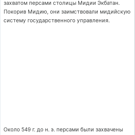
захватом персами столицы Мидии Экбатан.
Покорив Мидию, они заимствовали мидийскую
систему государственного управления.
Около 549 г. до н. э. персами были захвачены