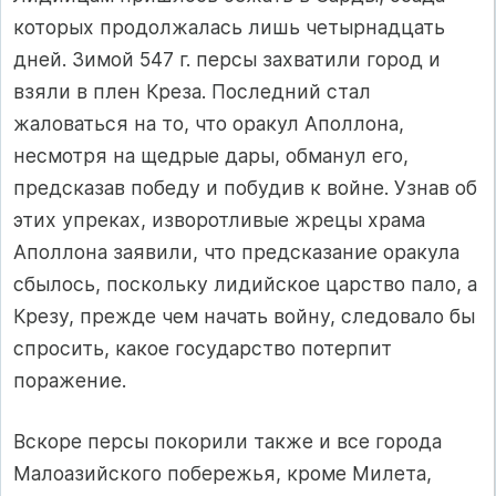
которых продолжалась лишь четырнадцать
дней. Зимой 547 г. персы захватили город и
взяли в плен Креза. Последний стал
жаловаться на то, что оракул Аполлона,
несмотря на щедрые дары, обманул его,
предсказав победу и побудив к войне. Узнав об
этих упреках, изворотливые жрецы храма
Аполлона заявили, что предсказание оракула
сбылось, поскольку лидийское царство пало, а
Крезу, прежде чем начать войну, сле­довало бы
спросить, какое государство потерпит
поражение.
Вскоре персы покорили также и все города
Малоазийского побережья, кроме Милета,