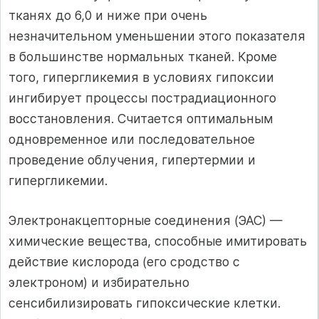
тканях до 6,0 и ниже при очень
незначительном уменьше­нии этого показателя
в большинстве нормальных тканей. Кроме
того, ги­пергликемия в условиях гипоксии
ингибирует процессы пострадиационного
восстановления. Считается оптимальным
одновременное или последова­тельное
проведение облучения, гипертермии и
гипергликемии.
Электронакцепторные соединения (ЭАС) —
химические вещества, способ­ные имитировать
действие кислорода (его сродство с
электроном) и избира­тельно
сенсибилизировать гипоксические клетки.