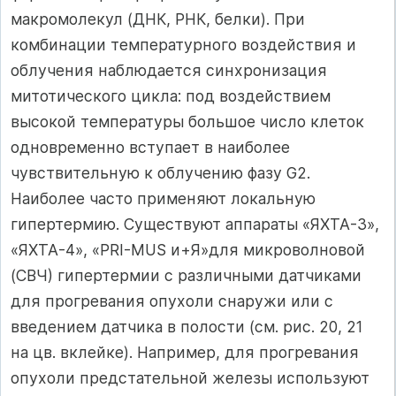
макромолекул (ДНК, РНК, белки). При
комбинации температурного воздействия и
облу­чения наблюдается синхронизация
митотического цикла: под воздействием
высокой температуры большое число клеток
одновременно вступает в на­иболее
чувствительную к облучению фазу G2.
Наиболее часто применяют локальную
гипертермию. Существуют аппараты «ЯХТА-3»,
«ЯХТА-4», «PRI-MUS и+Я»для микроволновой
(СВЧ) гипертермии с различными датчика­ми
для прогревания опухоли снаружи или с
введением датчика в полости (см. рис. 20, 21
на цв. вклейке). Например, для прогревания
опухоли пред­стательной железы используют