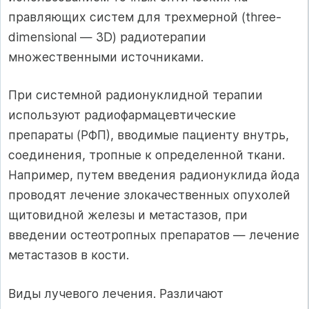
правляющих систем для трехмерной (three-
dimensional — 3D) радиотерапии
множественными источниками.
При системной радионуклидной терапии
используют радиофармацевти­ческие
препараты (РФП), вводимые пациенту внутрь,
соединения, тропные к определенной ткани.
Например, путем введения радионуклида йода
про­водят лечение злокачественных опухолей
щитовидной железы и метастазов, при
введении остеотропных препаратов — лечение
метастазов в кости.
Виды лучевого лечения. Различают