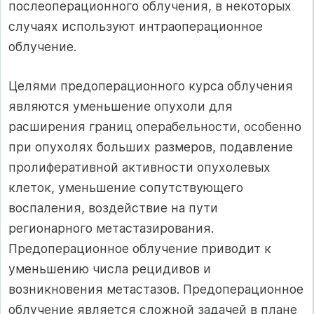
послеоперационного облучения, в некоторых
случаях использу­ют интраоперационное
облучение.
Целями предоперационного курса облучения
являются уменьшение опу­холи для
расширения границ операбельности, особенно
при опухолях боль­ших размеров, подавление
пролиферативной активности опухолевых
клеток, уменьшение сопутствующего
воспаления, воздействие на пути
регионарного метастазирования.
Предоперационное облучение приводит к
уменьшению числа рецидивов и
возникновения метастазов. Предоперационное
облуче­ние является сложной задачей в плане