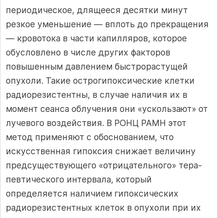
периодическое, длящееся десятки минут
резкое уменьшение — вплоть до прекращения
— кровотока в части капилляров, которое
обусловлено в числе других факторов
повышенным давлением быстрорастущей
опухо­ли. Такие острогипоксические клетки
радиорезистентны, в случае наличия их в
момент сеанса облучения они «ускользают» от
лучевого воздействия. В РОНЦ РАМН этот
метод применяют с обоснованием, что
искусственная гипоксия снижает величину
предсуществующего «отрицательного» тера­
певтического интервала, который
определяется наличием гипоксических
радиорезистентных клеток в опухоли при их