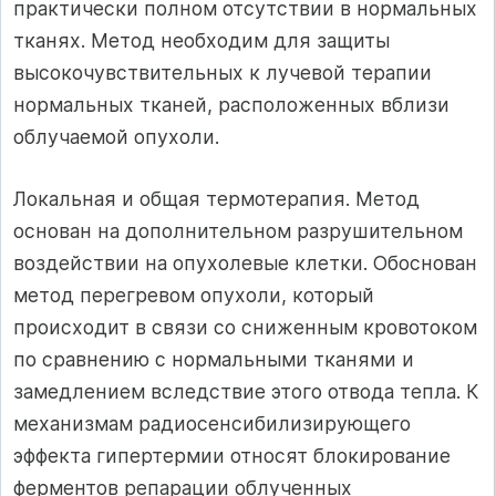
практически полном отсутс­твии в нормальных
тканях. Метод необходим для защиты
высокочувстви­тельных к лучевой терапии
нормальных тканей, расположенных вблизи
об­лучаемой опухоли.
Локальная и общая термотерапия. Метод
основан на дополнительном раз­рушительном
воздействии на опухолевые клетки. Обоснован
метод пере­гревом опухоли, который
происходит в связи со сниженным кровотоком
по сравнению с нормальными тканями и
замедлением вследствие этого от­вода тепла. К
механизмам радиосенсибилизирующего
эффекта гипертермии относят блокирование
ферментов репарации облученных