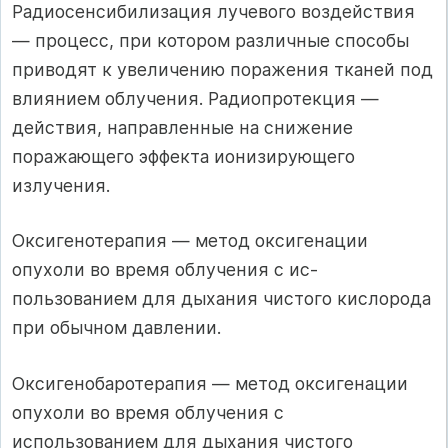
Радиосенсибилизация лу­чевого воздействия
— процесс, при котором различные способы
приводят к увеличению поражения тканей под
влиянием облучения. Радиопротек­ция —
действия, направленные на снижение
поражающего эффекта иони­зирующего
излучения.
Оксигенотерапия — метод оксигенации
опухоли во время облучения с ис­
пользованием для дыхания чистого кислорода
при обычном давлении.
Оксигенобаротерапия — метод оксигенации
опухоли во время облучения с
использованием для дыхания чистого