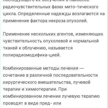
радиочувствительных фазах мито-тического
цикла. Определенные надежды возлагаются на
применение фак­тора некроза опухолей.
Применение нескольких агентов, изменяющих
чувствительность опухо­левой и нормальной
тканей к облучению, называется
полирадиомодифика-цией.
Комбинированные методы лечения —
сочетание в различной последо­вательности
хирургического вмешательства, лучевой
терапии и химиоте­рапии. При
комбинированном лечении лучевую терапию
проводят в виде пред- или