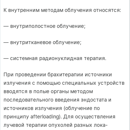
К внутренним методам облучения относятся:
— внутриполостное облучение;
— внутритканевое облучение;
— системная радионуклидная терапия.
При проведении брахитерапии источники
излучения с помощью спе­циальных устройств
вводятся в полые органы методом
последовательно­го введения эндостата и
источников излучения (облучение по
принципу afterloading). Для осуществления
лучевой терапии опухолей разных лока­