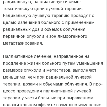
радикальную, паллиативную и симп­
томатическую цели лучевой терапии.
Радикальную лучевую терапию прово­дят с
целью излечения больного с применением
радикальных доз и объемов облучения
первичной опухоли и зон лимфогенного
метастазирования.
Паллиативное лечение, направленное на
продление жизни больного пу­тем уменьшения
размеров опухоли и метастазов, выполняют
меньшими, чем при радикальной лучевой
терапии, дозами и объемами облучения. В про­
цессе проведения паллиативной лучевой
терапии у части больных при вы­раженном
положительном эффекте возможно изменение