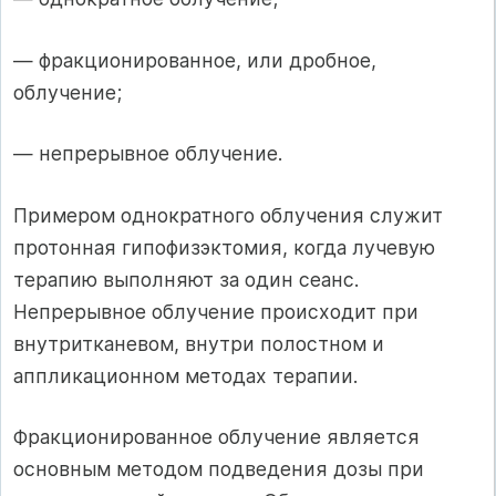
— фракционированное, или дробное,
облучение;
— непрерывное облучение.
Примером однократного облучения служит
протонная гипофизэктомия, когда лучевую
терапию выполняют за один сеанс.
Непрерывное облучение происходит при
внутритканевом, внутри полостном и
аппликационном ме­тодах терапии.
Фракционированное облучение является
основным методом подведе­ния дозы при