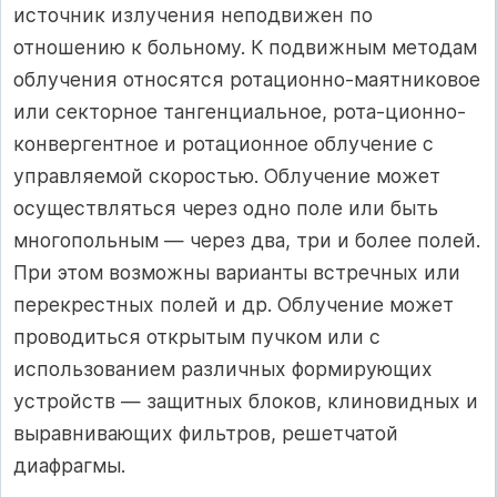
источник излучения не­подвижен по
отношению к больному. К подвижным методам
облучения относятся ротационно-маятниковое
или секторное тангенциальное, рота-ционно-
конвергентное и ротационное облучение с
управляемой скоростью. Облучение может
осуществляться через одно поле или быть
многополь­ным — через два, три и более полей.
При этом возможны варианты встреч­ных или
перекрестных полей и др. Облучение может
проводиться открытым пучком или с
использованием различных формирующих
устройств — за­щитных блоков, клиновидных и
выравнивающих фильтров, решетчатой
диафрагмы.