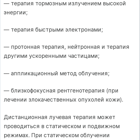
— терапия тормозным излучением высокой
энергии;
— терапия быстрыми электронами;
— протонная терапия, нейтронная и терапия
другими ускоренными час­тицами;
— аппликационный метод облучения;
— близкофокусная рентгенотерапия (при
лечении злокачественных опу­холей кожи).
Дистанционная лучевая терапия может
проводиться в статическом и под­вижном
режимах. При статическом облучении