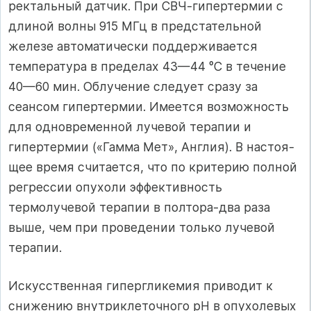
ректальный датчик. При СВЧ-гипертермии с
длиной волны 915 МГц в предстательной
железе автоматически поддержи­вается
температура в пределах 43—44 °С в течение
40—60 мин. Облучение следует сразу за
сеансом гипертермии. Имеется возможность
для одновре­менной лучевой терапии и
гипертермии («Гамма Мет», Англия). В настоя­
щее время считается, что по критерию полной
регрессии опухоли эффектив­ность
термолучевой терапии в полтора-два раза
выше, чем при проведении только лучевой
терапии.
Искусственная гипергликемия приводит к
снижению внутриклеточного рН в опухолевых