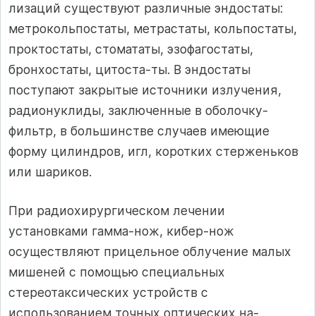
лизаций существуют различные эндостаты:
метрокольпостаты, метрастаты, кольпостаты,
проктостаты, стомататы, эзофагостаты,
бронхостаты, цитоста-ты. В эндостаты
поступают закрытые источники излучения,
радионуклиды, заключенные в оболочку-
фильтр, в большинстве случаев имеющие
форму цилиндров, игл, коротких стерженьков
или шариков.
При радиохирургическом лечении
установками гамма-нож, кибер-нож
осуществляют прицельное облучение малых
мишеней с помощью специаль­ных
стереотаксических устройств с
использованием точных оптических на­