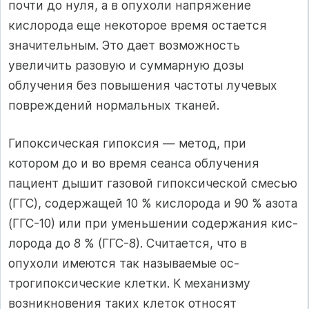
почти до нуля, а в опухоли напряжение
кислорода еще некоторое время остается
значительным. Это дает возможность
увеличить разовую и суммарную дозы
облучения без по­вышения частоты лучевых
повреждений нормальных тканей.
Гипоксическая гипоксия — метод, при
котором до и во время сеанса об­лучения
пациент дышит газовой гипоксической смесью
(ГГС), содержащей 10 % кислорода и 90 % азота
(ГГС-10) или при уменьшении содержания кис­
лорода до 8 % (ГГС-8). Считается, что в
опухоли имеются так называемые ос-
трогипоксические клетки. К механизму
возникновения таких клеток отно­сят