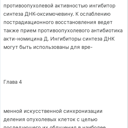
противоопухолевой активностью ингибитор
синтеза ДНК-оксимочевину. К ослаблению
пострадиационного восстановления ведет
также прием противоопухолевого антибиотика
акти-номицина Д. Ингибиторы синтеза ДНК
могут быть использованы для вре-
Глава 4
менной искусственной синхронизации
деления опухолевых клеток с целью
последующего их облучения в наиболее