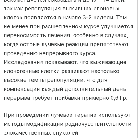
так как репопуляция выживших клоновых
клеток появляется в на­чале 3-й недели. Тем
не менее при расщепленном курсе улучшается
пере­носимость лечения, особенно в случаях,
когда острые лучевые реакции препятствуют
проведению непрерывного курса.
Исследования показыва­ют, что выживающие
клоногенные клетки развивают настолько
высокие темпы репопуляции, что для
компенсации каждый дополнительный день
перерыва требует прибавки примерно 0,6 Гр.
При проведении лучевой терапии используют
методы модификации ра­диочувствительности
злокачественных опухолей.