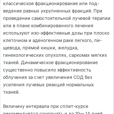
классическое фракционирование или под­
ведение равных укрупненных фракций. При
проведении самостоятельной лучевой терапии
или в плане комбинированного лечения
используют изо-эффективные дозы при плоско
клеточном и аденогенном раке легкого, пи­
щевода, прямой кишки, желудка,
гинекологических опухолях, саркомах мягких
тканей. Динамическое фракционирование
существенно повысило эффективность
облучения за счет увеличения СОД без
усиления лучевых реакций нормальных
тканей.
Величину интервала при сплит-курсе
рекомендуется сокращать и до 10— 14 дней,