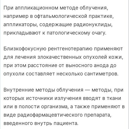
При аппликационном методе облучения,
например в офтальмологичес­кой практике,
аппликаторы, содержащие радионуклиды,
прикладывают к патологическому очагу.
Близкофокусную рентгенотерапию применяют
для лечения злокачест­венных опухолей кожи,
при этом расстояние от выносного анода до
опухо­ли составляет несколько сантиметров.
Внутренние методы облучения — методы, при
которых источники излуче­ния вводят в ткани
или в полости организма, а также применяют в
виде ра­диофармацевтического препарата,
введенного внутрь пациента.