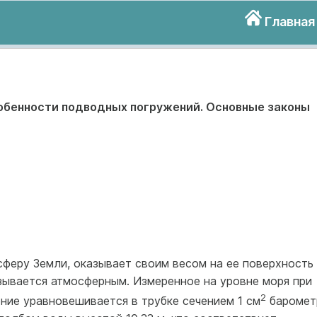
Главная
обенности подводных погружений. Основные законы
феру Земли, оказывает своим весом на ее поверхность
зывается атмосферным. Измеренное на уровне моря при
2
ние уравновешивается в трубке сечением 1 см
баромет