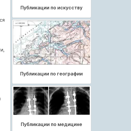
Публикации по искусству
ся
и,
Публикации по географии
й
Публикации по медицине