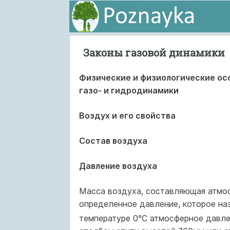
Законы газовой динамики
Физические и физиологические ос
газо- и гидродинамики
Воздух и его свойства
Состав воздуха
Давление воздуха
Масса воздуха, составляющая атмос
определенное давление, которое на
температуре 0°С атмос­ферное давле