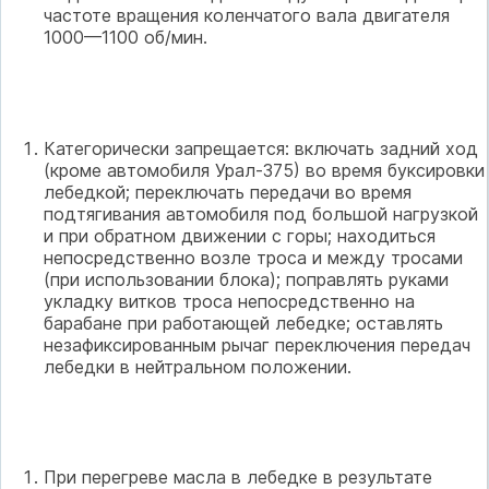
частоте вращения коленчатого вала двигателя
1000—1100 об/мин.
Категорически запрещается: включать задний ход
(кроме автомобиля Урал-375) во время буксировки
лебедкой; переключать передачи во время
подтягивания автомобиля под большой нагрузкой
и при обратном движении с горы; находиться
непосредственно возле троса и между тросами
(при использовании блока); поправлять руками
укладку витков троса непосредственно на
барабане при работающей лебедке; оставлять
незафиксированным рычаг переключения передач
лебедки в нейтральном положении.
При перегреве масла в лебедке в результате