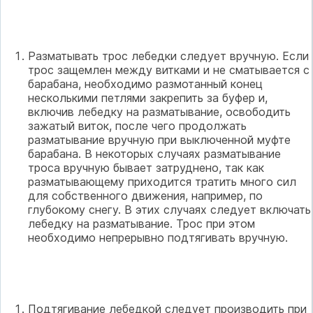
Разматывать трос лебедки следует вручную. Если
трос защемлен между витками и не сматывается с
барабана, необходимо размотанный конец
несколькими петлями закрепить за буфер и,
включив лебедку на разматывание, освободить
зажатый виток, после чего продолжать
разматывание вручную при выключенной муфте
барабана. В некоторых случаях разматывание
троса вручную бывает затруднено, так как
разматывающему приходится тратить много сил
для собственного движения, например, по
глубокому снегу. В этих случаях следует включать
лебедку на разматывание. Трос при этом
необходимо непрерывно подтягивать вручную.
Подтягивание лебедкой следует производить при