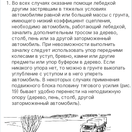
Во всех случаях оказание помощи лебедкой
другим застрявшим в тяжелых условиях
автомобилям равной или большей массы с грунта,
имеющего низкий коэффициент сцепления,
необходимо автомобиль, работающий лебедкой,
зачалить дополнительным тросом за дерево,
столб, пень или за другой заторможенный
автомобиль. При невозможности выполнить
зачалку следует использовать упор передними
колесами в уступ, бревно, камни или другие
предметы или упор буфером в дерево. Если
никакого упора нет, то можно в грунте выкопать
углубление с уступом и в него упереть
автомобиль. В некоторых случаях применения
подвижного блока половину тягового усилия (рис.
19) бывает удобно перенести на неподвижную
опору (дерево, пень, столб, другой
заторможенный автомобиль).