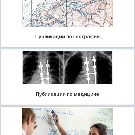
Публикации по географии
Публикации по медицине