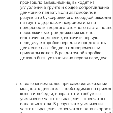
произошло вывешивание, выходят из
углублений в грунте и общее сопротивление
движению падает. Если автомобиль в
результате буксировки его лебедкой выходит
на грунт с дерновым покровом или на
поверхность твердого снежного наста, после
нескольких метров движения можно,
выключив сцепление, включить первую
передачу в коробке передач и продолжать
движение на лебедке с одновременным
приводом колес. В раздаточной коробке
должна быть установлена первая передача;
с включением колес при самовытаскивании
мощность двигателя, необходимая на привод
колес и лебедки, возрастет и требуется
увеличение частоты вращения коленчатого
вала двигателя. В результате увеличения
частоты вращения коленчатого вала скорость