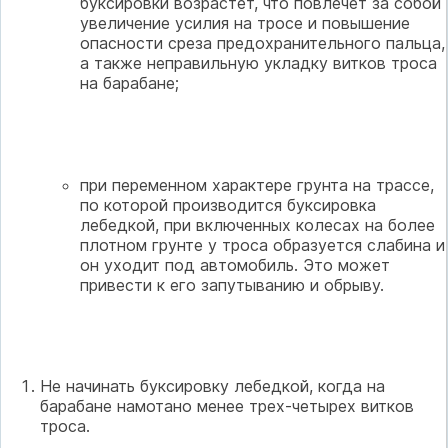
буксировки возрастет, что повлечет за собой
увеличение усилия на тросе и повышение
опасности среза предохранительного пальца,
а также неправильную укладку витков троса
на барабане;
при переменном характере грунта на трассе,
по которой производится буксировка
лебедкой, при включенных колесах на более
плотном грунте у троса образуется слабина и
он уходит под автомобиль. Это может
привести к его запутыванию и обрыву.
Не начинать буксировку лебедкой, когда на
барабане намотано менее трех-четырех витков
троса.