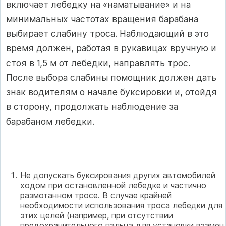
включает лебедку на «наматывание» и на
минимальных частотах вращения барабана
выбирает слабину троса. Наблюдающий в это
время должен, работая в рукавицах вручную и
стоя в 1,5 м от лебедки, направлять трос.
После выбора слабины помощник должен дать
знак водителям о начале буксировки и, отойдя
в сторону, продолжать наблюдение за
барабаном лебедки.
Не допускать буксирования других автомобилей
ходом при остановленной лебедке и частично
размотанном тросе. В случае крайней
необходимости использования троса лебедки для
этих целей (например, при отсутствии
предохранительного пальца для установки взамен