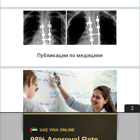
Публикации по медицине
1