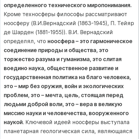
определенного технического миропонимания.
Кроме техносферы философы рассматривают
ноосферу (В.И.Вернадский (1863-1945), П. Тейяр
де Шарден (1881-1955)). В.И. Вернадский
определял, что
ноосфера – это гармоническое
соединение природы и общества, это
торжество разума и гуманизма, это слитая
воедино наука, общественное развитие и
государственная политика на благо человека,
это – мир без оружия, войн и экологических
проблем, это – мечта, цель, стоящая перед
людьми доброй воли, это – вера в великую
миссию науки и человечества, вооруженного
наукой
. Ключевой идеей ноосферы выступала
планетарная геологическая сила, являющаяся