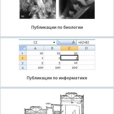
Публикации по биологии
Публикации по информатике