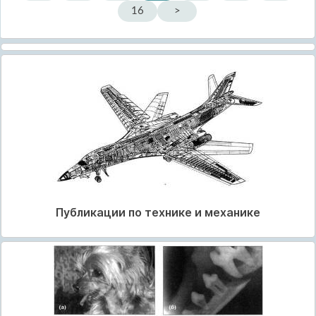
16
>
Публикации по технике и механике