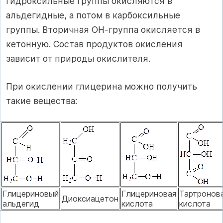
гидроксильные группы окисляются в
альдегидные, а потом в карбоксильные
группы. Вторичная ОН-группа окисляется в
кетонную. Состав продуктов окисления
зависит от природы окислителя.
При окислении глицерина можно получить
такие вещества:
Глицериновый
Глицериновая
Тартронов
Диоксиацетон
альдегид
кислота
кислота