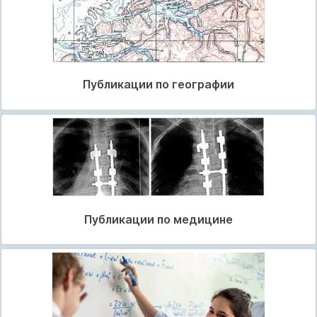
Публикации по географии
Публикации по медицине