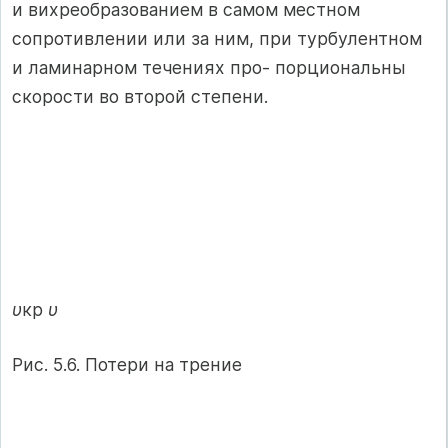
и вихреобразованием в самом местном
сопротивлении или за ним, при турбулентном
и ламинарном течениях про- порциональны
скорости во второй степени.
υ
кр
υ
Рис. 5.6. Потери на трение