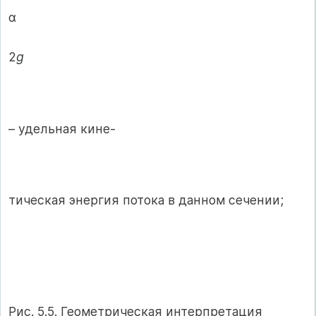
α
2
g
– удельная кине-
тическая энергия потока в данном сечении;
Рис. 5.5. Геометрическая интерпретация