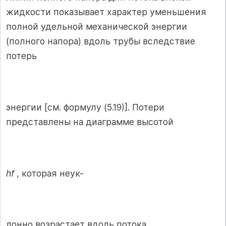
жидкости показывает характер уменьшения
полной удельной механической энергии
(полного напора) вдоль трубы вследствие
потерь
энергии [см. формулу (5.19)]. Потери
представлены на диаграмме высотой
hf
, которая неук-
лонно возрастает вдоль потока.