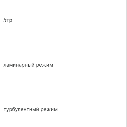
h
тр
ламинарный режим
турбулентный режим