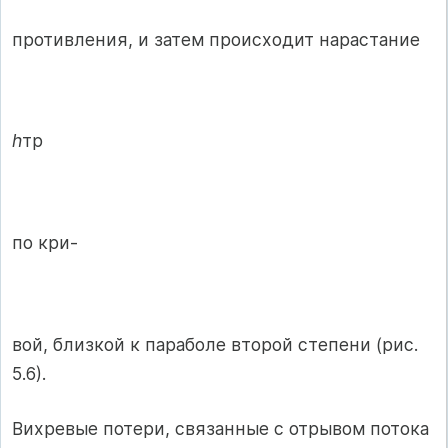
противления, и затем происходит нарастание
h
тр
по кри-
вой, близкой к параболе второй степени (рис.
5.6).
Вихревые потери, связанные с отрывом потока