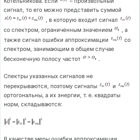
Котельникова. Если
– произвольный
сигнал, то его можно представить суммой
, в которую входит сигнал
со спектром, ограниченным значением
, а
также сигнал ошибки аппроксимации
со
спектром, занимающим в общем случае
бесконечную полосу частот
.
Спектры указанных сигналов не
перекрываются, поэтому сигналы
и
ортогональны, а их энергии, т. е. квадраты
норм, складываются:
В качестве меры ошибки аппроксимации