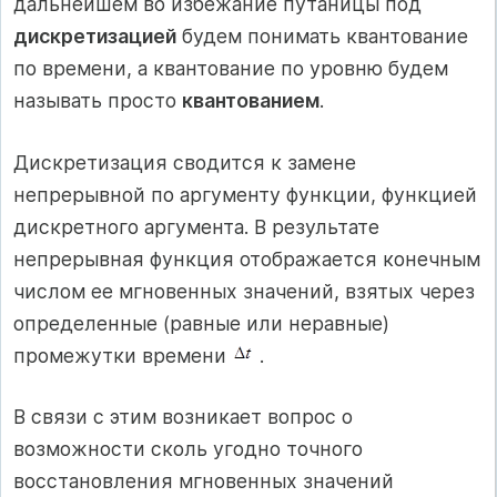
дальнейшем во избежание путаницы под
дискретизацией
будем понимать квантование
по времени, а квантование по уровню будем
называть просто
квантованием
.
Дискретизация сводится к замене
непрерывной по аргументу функции, функцией
дискретного аргумента. В результате
непрерывная функция отображается конечным
числом ее мгновенных значений, взятых через
определенные (равные или неравные)
промежутки времени
.
В связи с этим возникает вопрос о
возможности сколь угодно точного
восстановления мгновенных значений