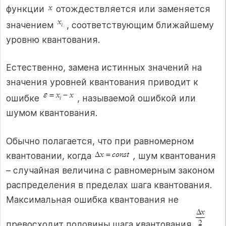
функции
отождествляется или заменяется
значением
, соответствующим ближайшему
уровню квантования.
Естественно, замена истинных значений на
значения уровней квантования приводит к
ошибке
, называемой ошибкой или
шумом квантования.
Обычно полагается, что при равномерном
квантовании, когда
,
шум квантования
– случайная величина с равномерным законом
распределения в пределах шага квантования.
Максимальная ошибка квантования не
превосходит половины шага квантования
.