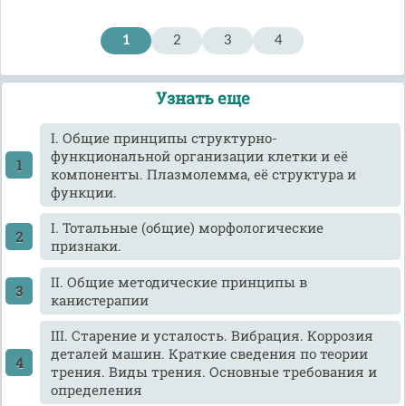
1
2
3
4
Узнать еще
I. Общие принципы структурно-
функциональной организации клетки и её
компоненты. Плазмолемма, её структура и
функции.
I. Тотальные (общие) морфологические
признаки.
II. Общие методические принципы в
канистерапии
III. Старение и усталость. Вибрация. Коррозия
деталей машин. Краткие сведения по теории
трения. Виды трения. Основные требования и
определения